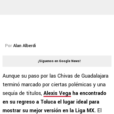
Por
Alan Alberdi
¡Síguenos en Google News!
Aunque su paso por las Chivas de Guadalajara
terminó marcado por ciertas polémicas y una
sequía de títulos,
Alexis Vega
ha encontrado
en su regreso a Toluca el lugar ideal para
mostrar su mejor versión en la Liga MX.
El