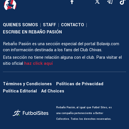
QUIENES SOMOS
STAFF
CONTACTO
|
|
|
ESCRIBE EN REBAÑO PASIÓN
Rebaño Pasión es una sección especial del portal Bolavip.com
con información destinada a los fans del Club Chivas.
Esta sección no tiene relación alguna con el club. Para visitar el
sitio oficial
haz click aquí
Términos y Condiciones
Políticas de Privacidad
Política Editorial
Ad Choices
Rebaño Pasión, al igual que Futbol Sites, es
una compañía perteneciente a Better
Collective. Todos los derechos reservados.