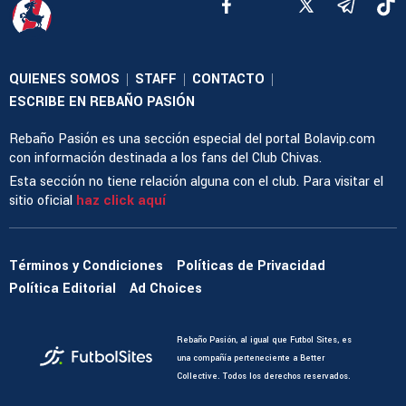
QUIENES SOMOS
STAFF
CONTACTO
|
|
|
ESCRIBE EN REBAÑO PASIÓN
Rebaño Pasión es una sección especial del portal Bolavip.com
con información destinada a los fans del Club Chivas.
Esta sección no tiene relación alguna con el club. Para visitar el
sitio oficial
haz click aquí
Términos y Condiciones
Políticas de Privacidad
Política Editorial
Ad Choices
Rebaño Pasión, al igual que Futbol Sites, es
una compañía perteneciente a Better
Collective. Todos los derechos reservados.