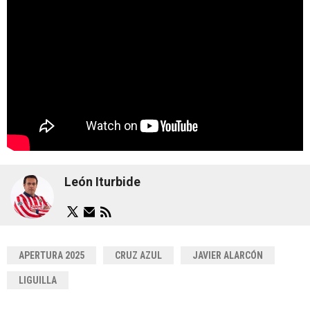
León Iturbide
APERTURA 2025
CRUZ AZUL
JAVIER ALARCÓN
LIGUILLA