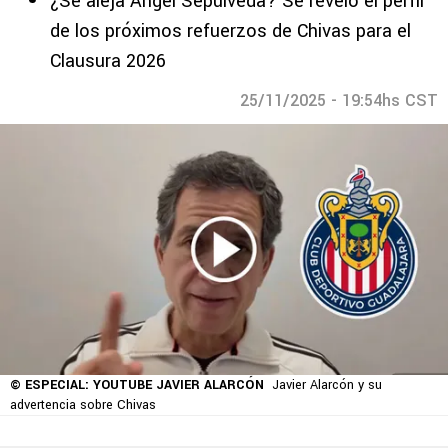
¿Se aleja Ángel Sepúlveda? Se reveló el perfil
de los próximos refuerzos de Chivas para el
Clausura 2026
25/11/2025 - 19:54hs CST
© ESPECIAL: YOUTUBE JAVIER ALARCÓN
Javier Alarcón y su
advertencia sobre Chivas