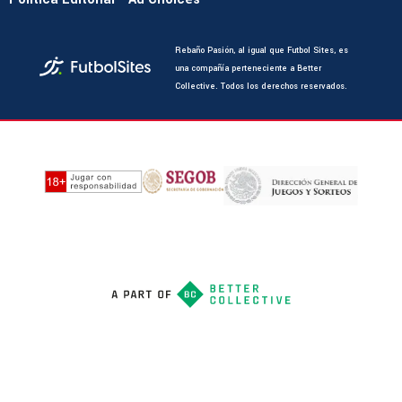
Rebaño Pasión, al igual que Futbol Sites, es
una compañía perteneciente a Better
Collective. Todos los derechos reservados.