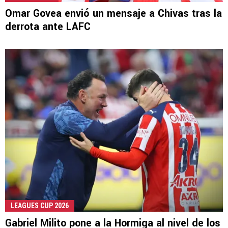
Omar Govea envió un mensaje a Chivas tras la
derrota ante LAFC
LEAGUES CUP 2026
Gabriel Milito pone a la Hormiga al nivel de los