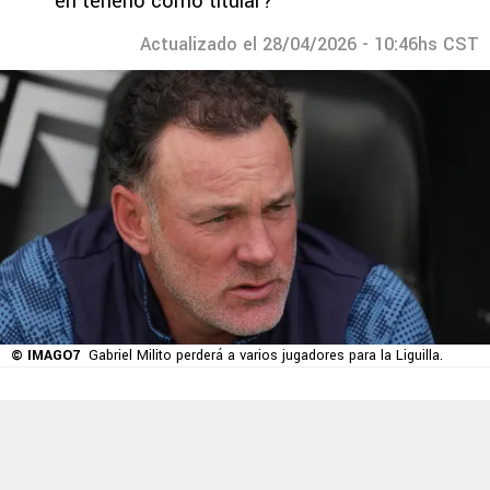
en tenerlo como titular?
Actualizado el 28/04/2026 - 10:46hs CST
© IMAGO7
Gabriel Milito perderá a varios jugadores para la Liguilla.