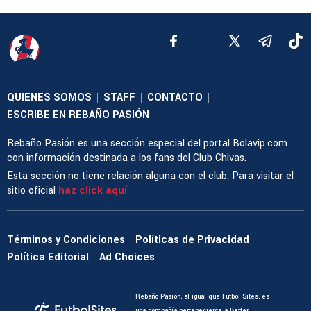
QUIENES SOMOS
STAFF
CONTACTO
|
|
|
ESCRIBE EN REBAÑO PASIÓN
Rebaño Pasión es una sección especial del portal Bolavip.com
con información destinada a los fans del Club Chivas.
Esta sección no tiene relación alguna con el club. Para visitar el
sitio oficial
haz click aquí
Términos y Condiciones
Políticas de Privacidad
Política Editorial
Ad Choices
Rebaño Pasión, al igual que Futbol Sites, es
una compañía perteneciente a Better