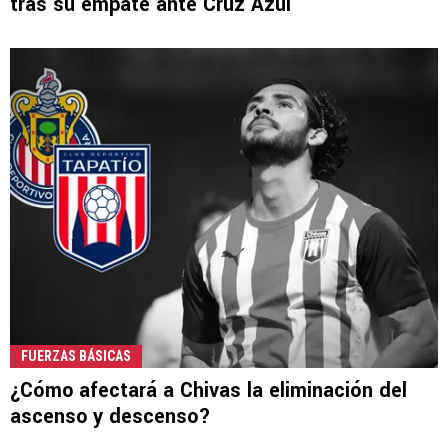
tras su empate ante Cruz Azul
FUERZAS BÁSICAS
¿Cómo afectará a Chivas la eliminación del
ascenso y descenso?