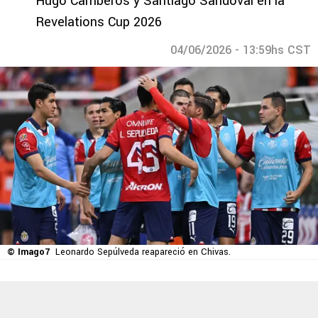
Hugo Camberos y Santiago Sandoval en la
Revelations Cup 2026
04/06/2026 - 13:59hs CST
© Imago7
Leonardo Sepúlveda reapareció en Chivas.