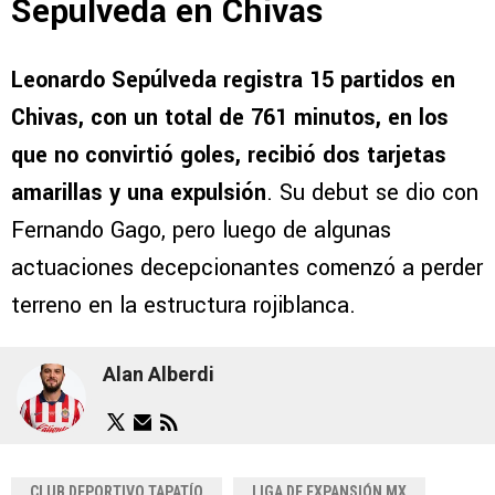
Sepúlveda en Chivas
Leonardo Sepúlveda registra 15 partidos en
Chivas,
con un total de 761 minutos, en los
que no convirtió goles, recibió dos tarjetas
amarillas y una expulsión
. Su debut se dio con
Fernando Gago, pero luego de algunas
actuaciones decepcionantes comenzó a perder
terreno en la estructura rojiblanca.
Alan Alberdi
CLUB DEPORTIVO TAPATÍO
LIGA DE EXPANSIÓN MX