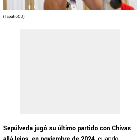
(TapatioCD)
Sepúlveda jugó su último partido con Chivas
allá lejos, en noviembre de 2024
, cuando