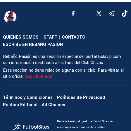
QUIENES SOMOS
STAFF
CONTACTO
|
|
|
ESCRIBE EN REBAÑO PASIÓN
Rebaño Pasión es una sección especial del portal Bolavip.com
con información destinada a los fans del Club Chivas.
Esta sección no tiene relación alguna con el club. Para visitar el
sitio oficial
haz click aquí
Términos y Condiciones
Políticas de Privacidad
Política Editorial
Ad Choices
Rebaño Pasión, al igual que Futbol Sites, es
una compañía perteneciente a Better