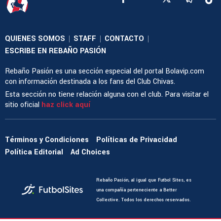
QUIENES SOMOS
STAFF
CONTACTO
|
|
|
ESCRIBE EN REBAÑO PASIÓN
Rebaño Pasión es una sección especial del portal Bolavip.com
con información destinada a los fans del Club Chivas.
Esta sección no tiene relación alguna con el club. Para visitar el
sitio oficial
haz click aquí
Términos y Condiciones
Políticas de Privacidad
Política Editorial
Ad Choices
Rebaño Pasión, al igual que Futbol Sites, es
una compañía perteneciente a Better
Collective. Todos los derechos reservados.