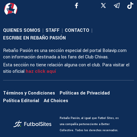
QUIENES SOMOS
STAFF
CONTACTO
|
|
|
ESCRIBE EN REBAÑO PASIÓN
Rebaño Pasión es una sección especial del portal Bolavip.com
con información destinada a los fans del Club Chivas.
Esta sección no tiene relación alguna con el club. Para visitar el
sitio oficial
haz click aquí
Términos y Condiciones
Políticas de Privacidad
Política Editorial
Ad Choices
Rebaño Pasión, al igual que Futbol Sites, es
una compañía perteneciente a Better
Collective. Todos los derechos reservados.