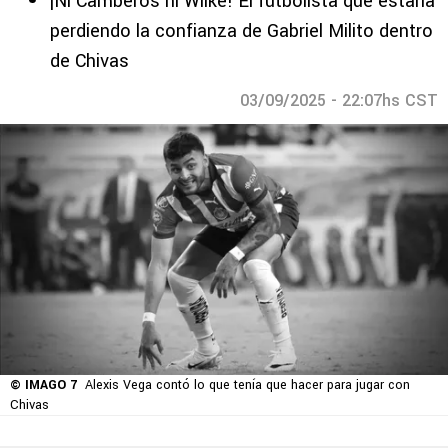
¡Ni Camberos ni Wilke! El futbolista que estaría
perdiendo la confianza de Gabriel Milito dentro
de Chivas
03/09/2025 - 22:07hs CST
© IMAGO 7
Alexis Vega contó lo que tenía que hacer para jugar con
Chivas