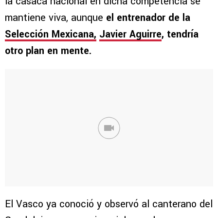
la casaca nacional en dicha competencia se
mantiene viva, aunque
el entrenador de la
Selección Mexicana,
Javier Aguirre
, tendría
otro plan en mente.
El Vasco ya conoció y observó al canterano del