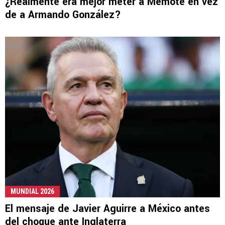
¿Realmente era mejor meter a Memote en vez
de a Armando González?
MUNDIAL 2026
El mensaje de Javier Aguirre a México antes
del choque ante Inglaterra