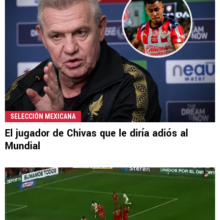
SELECCIÓN MEXICANA
El jugador de Chivas que le diría adiós al
Mundial