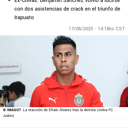
Ex-Chivas: Benjamín Sánchez volvió a lucirse
con dos asistencias de crack en el triunfo de
Irapuato
17/08/2025 - 14:18hs CST
© IMAGO7
La reacción de Efraín Álvarez tras la derrota contra FC
Juárez.