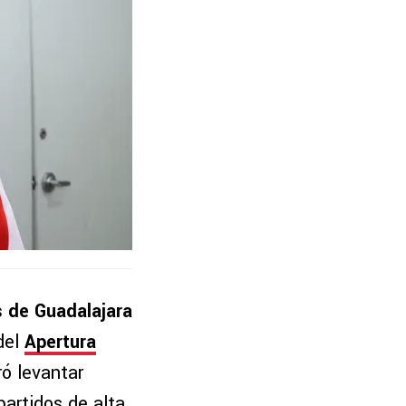
s de Guadalajara
 del
Apertura
ó levantar
partidos de alta