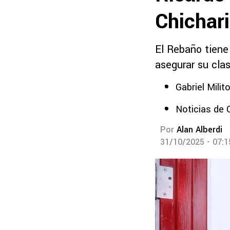
Chichar
El Rebaño tiene
asegurar su clasi
Gabriel Mili
Noticias de 
Por
Alan Alberdi
31/10/2025 - 07: