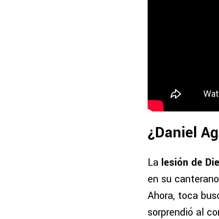
¿Daniel Ag
La
lesión de Di
en su canterano
Ahora, toca bus
sorprendió al c