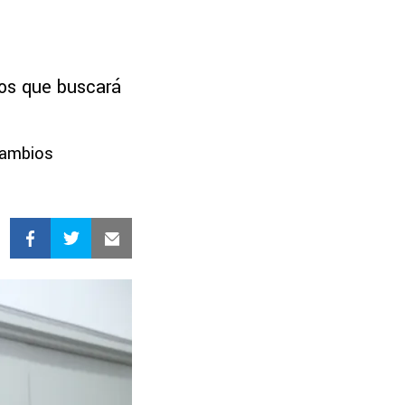
los que buscará
 cambios