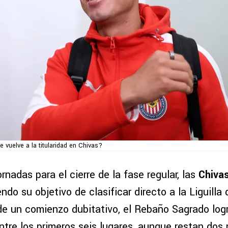
re vuelve a la titularidad en Chivas?
ornadas para el cierre de la fase regular, las
Chiva
ndo su objetivo de clasificar directo a la Liguilla
de un comienzo dubitativo, el Rebaño Sagrado logr
tre los primeros seis lugares, aunque restan dos 