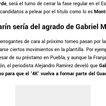
rde
, será el turno de cerrar la fase regular en el E
candidatos a pelear por el título como lo es
Mont
rín sería del agrado de Gabriel Mi
terrogantes de cara al próximo torneo pasan por la
rse ciertos movimientos en la plantilla. Por ejem
sar de su préstamo en Puebla, y aunque la Franj
ón, el periodista Alejandro Ramírez develó que
Gab
no para que el ‘4K’ vuelva a formar parte del Gua