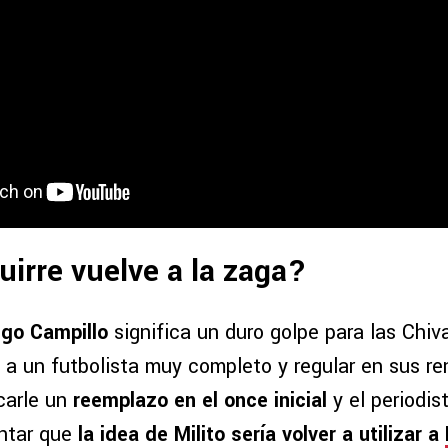
uirre vuelve a la zaga?
ego Campillo
significa un duro golpe para las Chiv
 a un futbolista muy completo y regular en sus re
carle un
reemplazo en el once inicial
y el periodis
ontar que
la idea de Milito sería volver a utilizar a