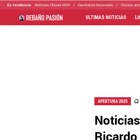
Es tendencia:
Noticias Chivas HOY
Camberos lesionado
Orozco ano
ULTIMAS NOTICIAS
L
APERTURA 2025
Noticia
Ricardo 