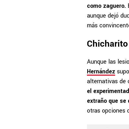
como zaguero.
aunque dejó dud
más convincent
Chicharito
Aunque las lesi
Hernández
supo 
alternativas de
el experimentad
extraño que se 
otras opciones 