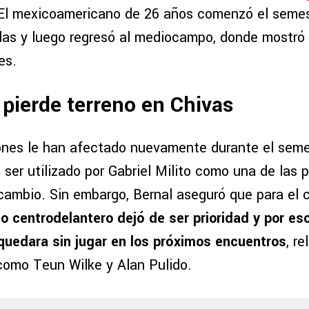
El mexicoamericano de 26 años comenzó el semest
as y luego regresó al mediocampo, donde mostró
es.
 pierde terreno en Chivas
ones le han afectado nuevamente durante el sem
ser utilizado por Gabriel Milito como una de las 
 cambio. Sin embargo, Bernal aseguró que para el 
o centrodelantero dejó de ser prioridad y por eso
quedara sin jugar en los próximos encuentros
, r
como Teun Wilke y Alan Pulido.