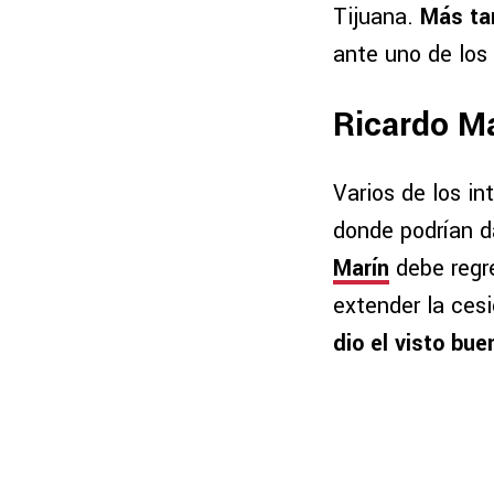
Tijuana.
Más ta
ante uno de los 
Ricardo Ma
Varios de los in
donde podrían da
Marín
debe regre
extender la cesi
dio el visto bue