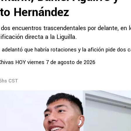
ito Hernández
 dos encuentros trascendentales por delante, en 
ficación directa a la Liguilla.
to adelantó que habría rotaciones y la afición pide dos
Chivas HOY viernes 7 de agosto de 2026
15hs CST