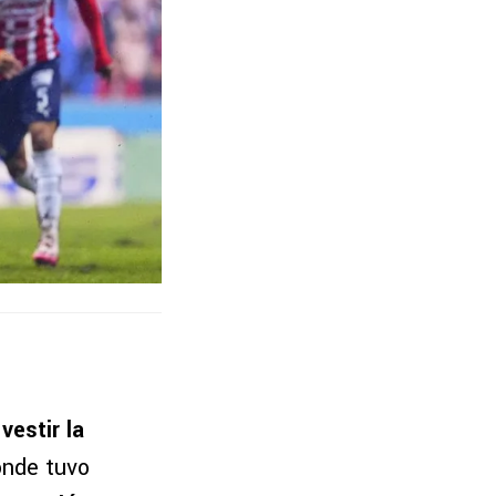
vestir la
onde tuvo