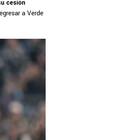
su cesión
regresar a Verde