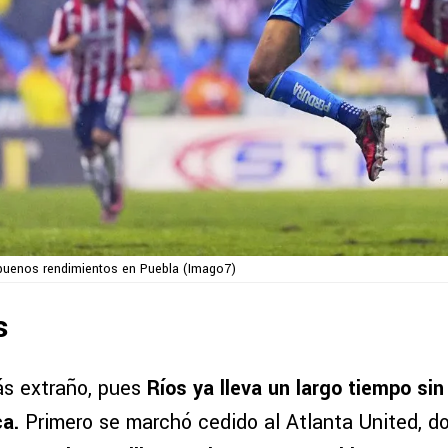
 buenos rendimientos en Puebla (Imago7)
s
ás extraño, pues
Ríos ya lleva un largo tiempo sin 
ca.
Primero se marchó cedido al Atlanta United, d