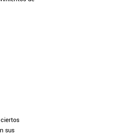
 ciertos
an sus