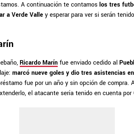
éstamos. A continuación te contamos
los tres fut
ar a Verde Valle
y esperar para ver si serán tenid
arín
 Rebaño,
Ricardo Marín
fue enviado cedido al
Pueb
daje:
marcó nueve goles y dio tres asistencias en
réstamo fue por un año y sin opción de compra. 
xtenderlo, el atacante sería tenido en cuenta por G