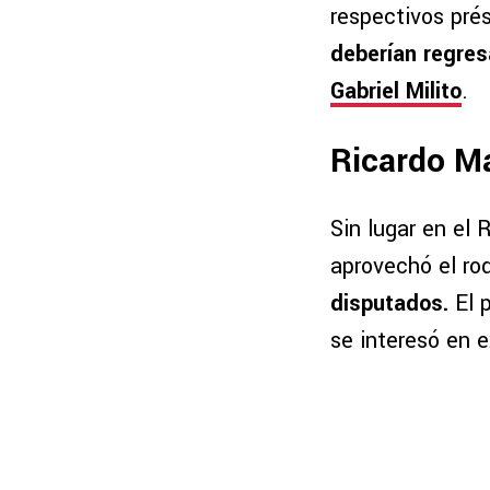
respectivos pr
deberían regres
Gabriel Milito
.
Ricardo M
Sin lugar en el
aprovechó el ro
disputados.
El p
se interesó en e