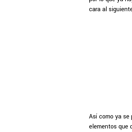
cara al siguient
Así como ya se p
elementos que de