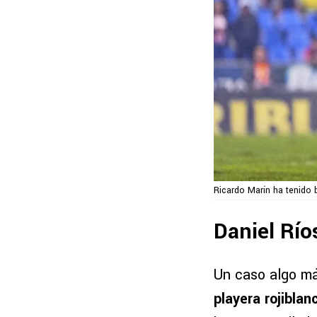
Ricardo Marín ha tenido
Daniel Río
Un caso algo m
playera rojiblan