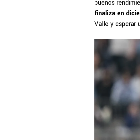
buenos rendimie
finaliza en dici
Valle y esperar 