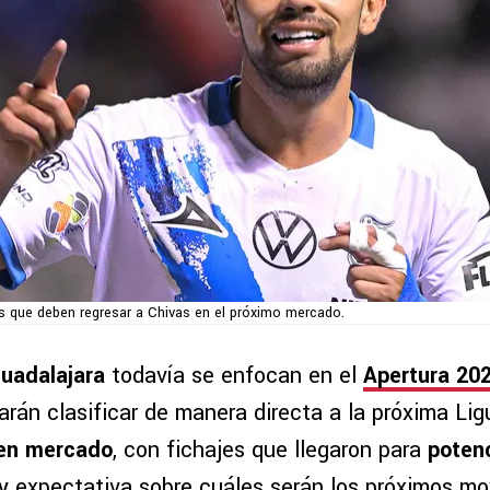
s que deben regresar a Chivas en el próximo mercado.
uadalajara
todavía se enfocan en el
Apertura 20
arán clasificar de manera directa a la próxima Lig
en mercado
, con fichajes que llegaron para
potenc
ay expectativa sobre cuáles serán los próximos m