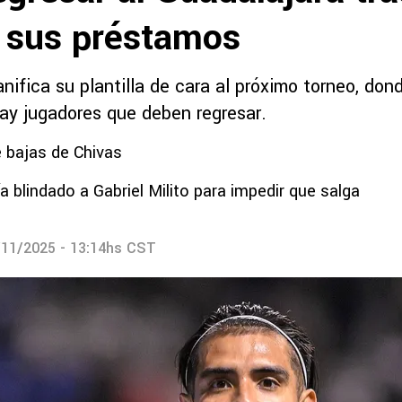
r sus préstamos
nifica su plantilla de cara al próximo torneo, do
hay jugadores que deben regresar.
 bajas de Chivas
a blindado a Gabriel Milito para impedir que salga
/11/2025 - 13:14hs CST