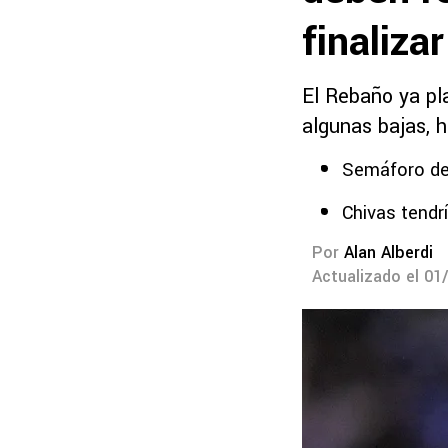
finaliza
El Rebaño ya pla
algunas bajas, 
Semáforo de
Chivas tendrí
Por
Alan Alberdi
Actualizado el 01