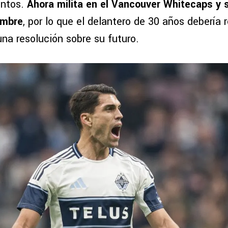
ntos.
Ahora milita en el Vancouver Whitecaps y 
embre
, por lo que el delantero de 30 años debería 
una resolución sobre su futuro.