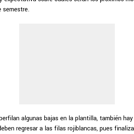
e semestre.
erfilan algunas bajas en la plantilla, también hay
ben regresar a las filas rojiblancas, pues finaliz