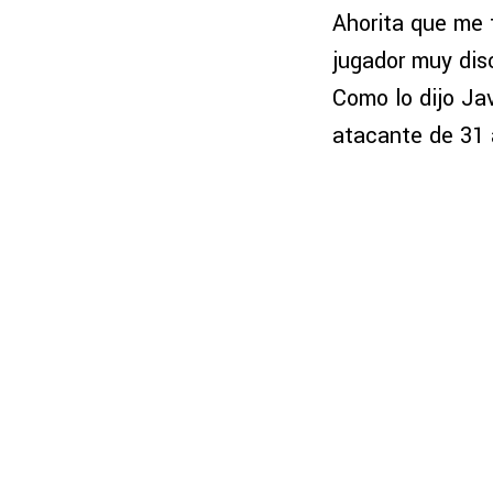
Ahorita que me 
jugador muy dis
Como lo dijo Jav
atacante de 31 