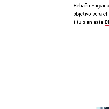
Rebaño Sagrado 
objetivo será el
título en este
C