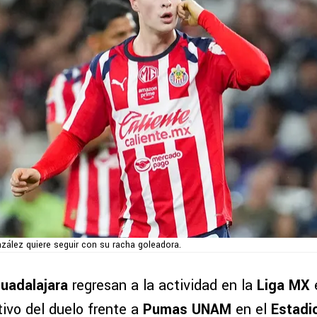
ález quiere seguir con su racha goleadora.
Guadalajara
regresan a la actividad en la
Liga MX
tivo del duelo frente a
Pumas UNAM
en el
Estadi