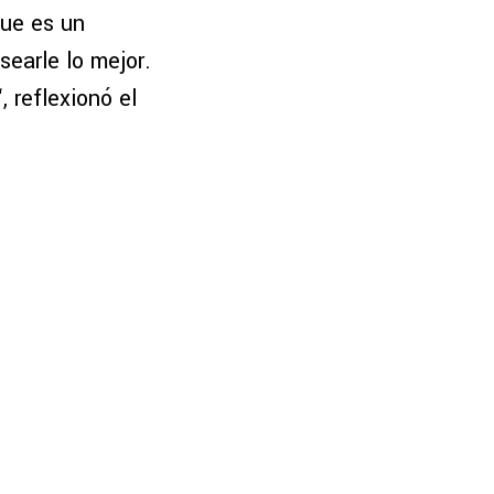
que es un
earle lo mejor.
“, reflexionó el