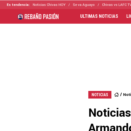
Es tendencia:
Noticias Chivas HOY
Se va Aguayo
Chivas vs LAFC T
ULTIMAS NOTICIAS
L
Not
NOTICIAS
Noticias
Armando