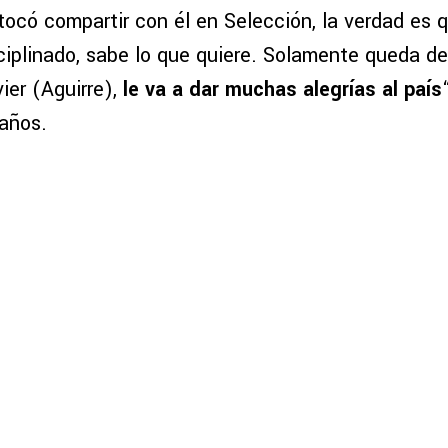
tocó compartir con él en Selección, la verdad es 
ciplinado, sabe lo que quiere. Solamente queda des
ier (Aguirre),
le va a dar muchas alegrías al país
años.