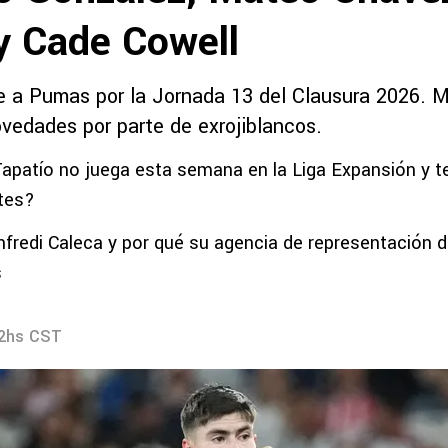
y Cade Cowell
e a Pumas por la Jornada 13 del Clausura 2026. M
edades por parte de exrojiblancos.
Tapatío no juega esta semana en la Liga Expansión y t
tes?
fredi Caleca y por qué su agencia de representación d
s
22hs CST