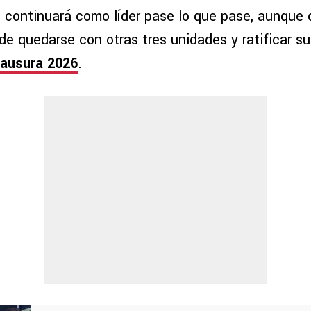
continuará como líder pase lo que pase, aunque c
 de quedarse con otras tres unidades y ratificar s
lausura 2026
.