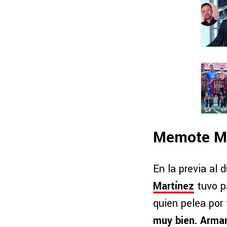
Memote Ma
En la previa al 
Martínez
tuvo pa
quien pelea por
muy bien. Arman