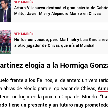
VER TAMBIÉN
Arturo Villanueva destacó el gran acierto de Gabrie
Milito, Javier Mier y Alejandro Manzo en Chivas
VER TAMBIÉN
No fue convocado, pero Martinoli y Luis García rev
a otro jugador de Chivas que iría al Mundial
rtínez elogia a la Hormiga Gonz
duelo frente a los Felinos, el delantero universitari
labras de elogio para el goleador de Chivas,
Arma
 tener un lugar en la próxima Copa del Mundo. “
La
do tiene un presente y un futuro muy prometedor,