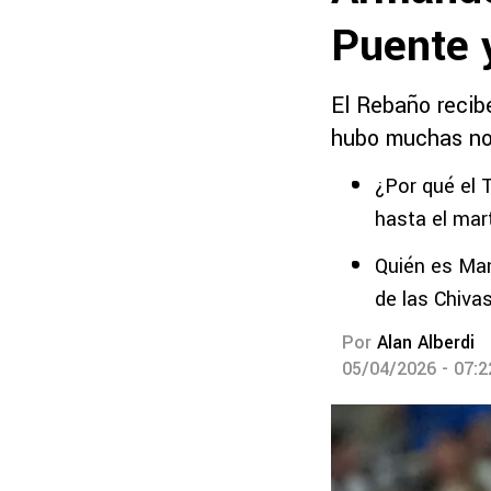
Puente 
El Rebaño recib
hubo muchas nov
¿Por qué el 
hasta el mar
Quién es Man
de las Chiva
Por
Alan Alberdi
05/04/2026 - 07: