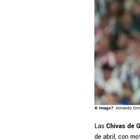
© Imago7
Armando Gonz
Las
Chivas de 
de abril, con mo