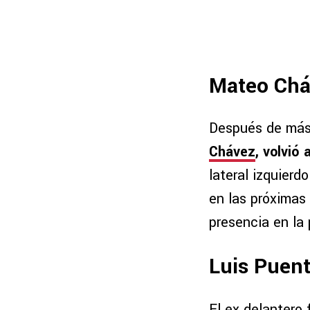
Mateo Chá
Después de más 
Chávez
, volvió
lateral izquierdo
en las próximas
presencia en la
Luis Puent
El ex delantero