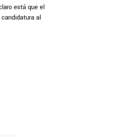
laro está que el
u candidatura al