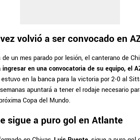
vez volvió a ser convocado en A
de un mes parado por lesión, el canterano de Ch
 a ingresar en una convocatoria de su equipo, el 
 estuvo en la banca para la victoria por 2-0 al Sitt
 semanas apuntará a tener el rodaje necesario par
 próxima Copa del Mundo.
e sigue a puro gol en Atlante
 formado en Chivas,
Luis Puente
, sigue a puro gol