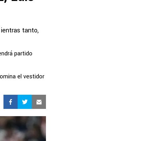
ientras tanto,
endrá partido
omina el vestidor