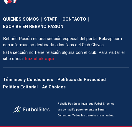
QUIENES SOMOS
STAFF
CONTACTO
|
|
|
ESCRIBE EN REBAÑO PASIÓN
Rebaño Pasión es una sección especial del portal Bolavip.com
con información destinada a los fans del Club Chivas.
Esta sección no tiene relación alguna con el club. Para visitar el
sitio oficial
haz click aquí
Términos y Condiciones
Políticas de Privacidad
Política Editorial
Ad Choices
Rebaño Pasión, al igual que Futbol Sites, es
una compañía perteneciente a Better
Collective. Todos los derechos reservados.