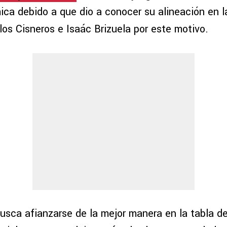
ica debido a que dio a conocer su alineación en l
rlos Cisneros e Isaác Brizuela por este motivo.
busca afianzarse de la mejor manera en la tabla d