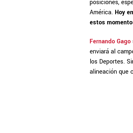
posiciones, espe
América.
Hoy en
estos momentos 
Fernando Gago
enviará al campo
los Deportes. S
alineación que c