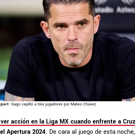
port
Gago cepilló a tres jugadores por Mateo Chávez.
 ver acción en la Liga MX cuando enfrente a Cruz
el Apertura 2024
. De cara al juego de esta noch