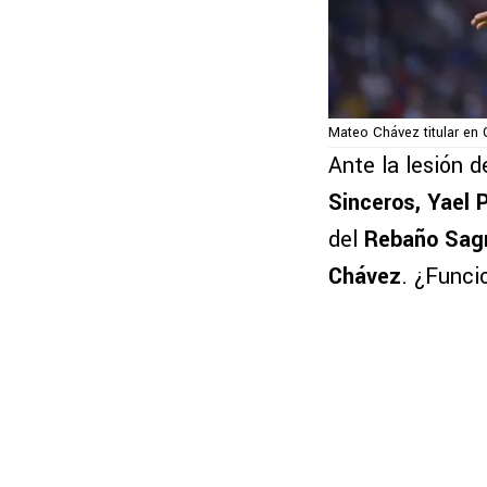
Mateo Chávez titular en
Ante la lesión 
Sinceros, Yael P
del
Rebaño Sagr
Chávez
. ¿Funci