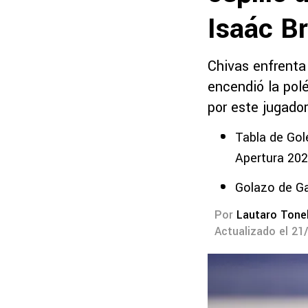
Isaác Br
Chivas enfrenta
encendió la polé
por este jugador
Tabla de Go
Apertura 20
Golazo de Ga
Por
Lautaro Tonel
Actualizado el 21