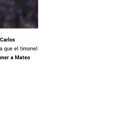
Carlos
a que el timonel
poner a Mateo