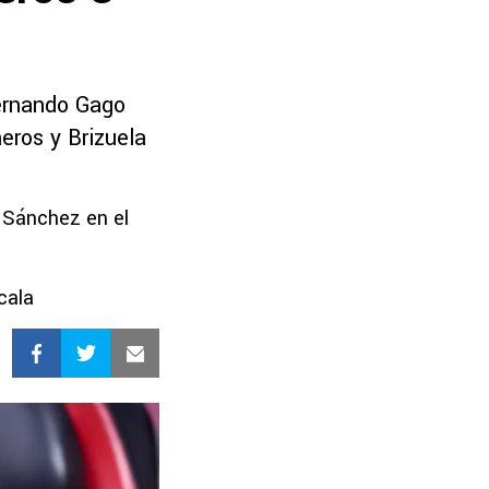
Fernando Gago
neros y Brizuela
Sánchez en el
cala