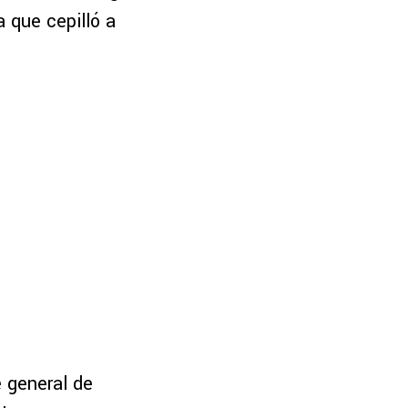
a que cepilló a
e general de