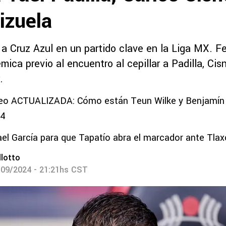
izuela
 a Cruz Azul en un partido clave en la Liga MX. 
mica previo al encuentro al cepillar a Padilla, Cis
.
leo ACTUALIZADA: Cómo están Teun Wilke y Benjamín 
24
el García para que Tapatío abra el marcador ante Tlax
lotto
/09/2024 - 21:21hs CST