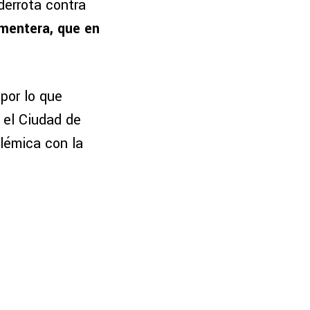
derrota contra
ementera, que en
por lo que
 el Ciudad de
olémica con la