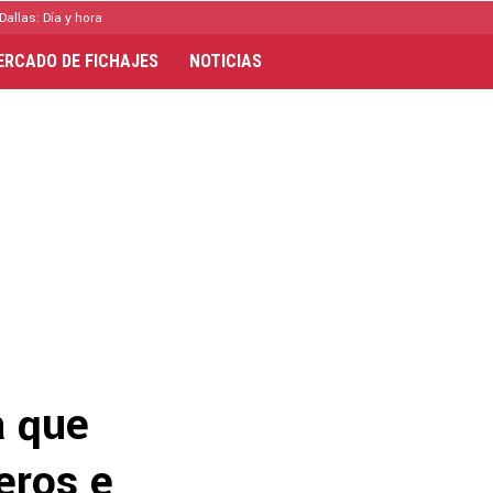
Dallas: Día y hora
ERCADO DE FICHAJES
NOTICIAS
a que
neros e