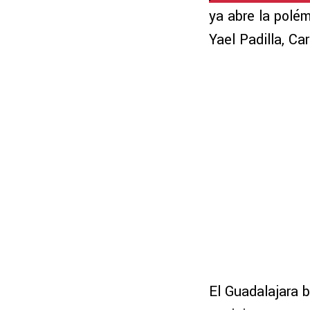
ya abre la polém
Yael Padilla, Ca
El Guadalajara 