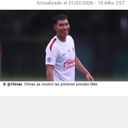
Actualizado el 01/07/2026 - 15:44hs CST
© @Chivas
Chivas ya mostró las primeras prendas Nike.