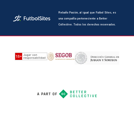
Rebaño Pasión, al igual que Futbol Sites, es
una compañía perteneciente a Better
Collective. Todos los derechos reservados.