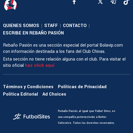
QUIENES SOMOS
STAFF
CONTACTO
|
|
|
ESCRIBE EN REBAÑO PASIÓN
Rebaño Pasión es una sección especial del portal Bolavip.com
con información destinada a los fans del Club Chivas.
Esta sección no tiene relación alguna con el club. Para visitar el
sitio oficial
haz click aquí
Términos y Condiciones
Políticas de Privacidad
Política Editorial
Ad Choices
Rebaño Pasión, al igual que Futbol Sites, es
una compañía perteneciente a Better
Collective. Todos los derechos reservados.