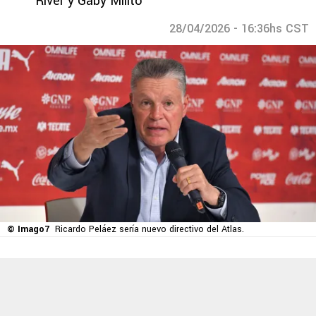
River y Gaby Milito
28/04/2026 - 16:36hs CST
© Imago7
Ricardo Peláez sería nuevo directivo del Atlas.