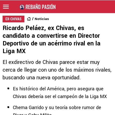
Noticias
EX-CHIVAS
Ricardo Peláez, ex Chivas, es
candidato a convertirse en Director
Deportivo de un acérrimo rival en la
Liga MX
El exdirectivo de Chivas parece estar muy
cerca de llegar con uno de los máximos rivales,
buscando una nueva oportunidad.
Es histórico del América, pero asegura que
Chivas debería ser el campeón de la Liga MX
Chema Garrido y su teoría sobre rumor de