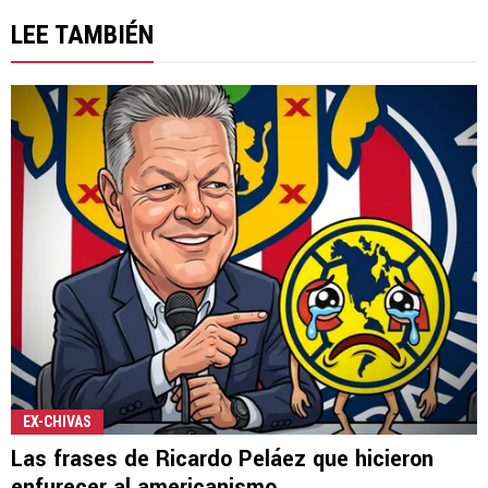
LEE TAMBIÉN
EX-CHIVAS
Las frases de Ricardo Peláez que hicieron
enfurecer al americanismo