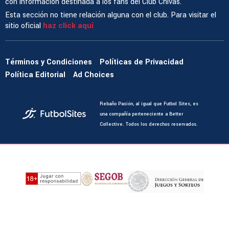
con información destinada a los fans del Club Chivas.
Esta sección no tiene relación alguna con el club. Para visitar el
sitio oficial
haz click aquí
Términos y Condiciones
Políticas de Privacidad
Política Editorial
Ad Choices
Rebaño Pasión, al igual que Futbol Sites, es
una compañía perteneciente a Better
Collective. Todos los derechos reservados.