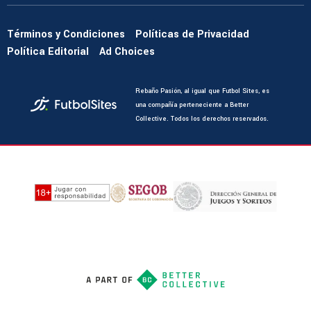
Términos y Condiciones
Políticas de Privacidad
Política Editorial
Ad Choices
Rebaño Pasión, al igual que Futbol Sites, es
una compañía perteneciente a Better
Collective. Todos los derechos reservados.