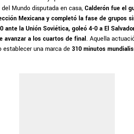
 del Mundo disputada en casa,
Calderón fue el 
lección Mexicana y completó la fase de grupos sin
0 ante la Unión Soviética, goleó 4-0 a El Salvado
e avanzar a los cuartos de final
. Aquella actuaci
ro establecer una marca de
310 minutos mundialist