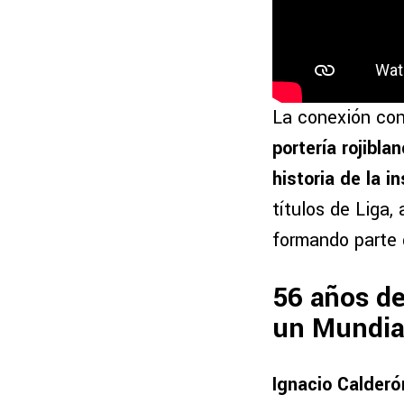
La conexión con
portería rojibl
historia de la i
títulos de Liga
formando parte 
56 años de
un Mundia
Ignacio Calderó