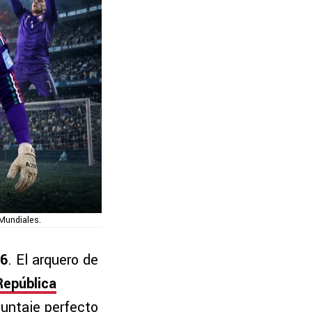
Mundiales.
26
. El arquero de
República
 puntaje perfecto