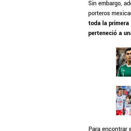
Sin embargo, ad
porteros mexica
toda la primera
perteneció a un
Para encontrar 