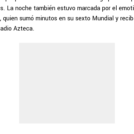
oles. La noche también estuvo marcada por el emot
, quien sumó minutos en su sexto Mundial y recib
tadio Azteca.