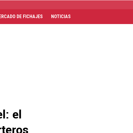
ERCADO DE FICHAJES
NOTICIAS
l: el
rteros