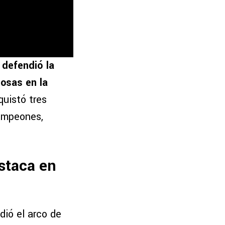
 defendió la
tosas en la
quistó tres
ampeones,
staca en
dió el arco de