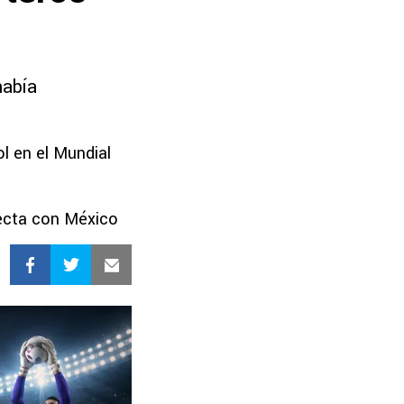
había
l en el Mundial
fecta con México