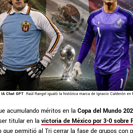
 IA Chat GPT
Raúl Rangel igualó la histórica marca de Ignacio Calderón en 
ue acumulando méritos en la
Copa del Mundo 20
ser titular en la
victoria de México por 3-0 sobre 
o que permitió al Tri cerrar la fase de grupos con