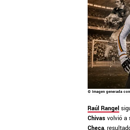
© Imagen generada con
Raúl Rangel
sig
Chivas
volvió a 
Checa
, resultad