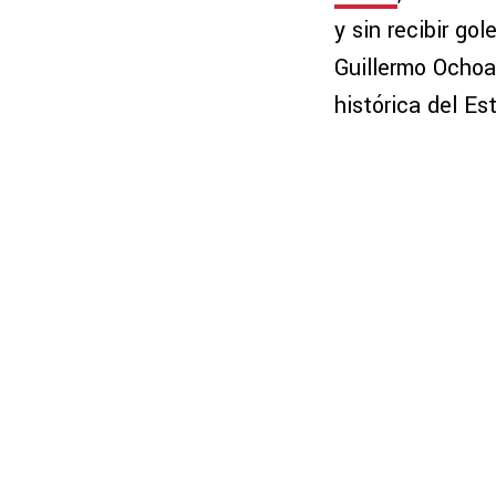
y sin recibir g
Guillermo Ochoa
histórica del Es