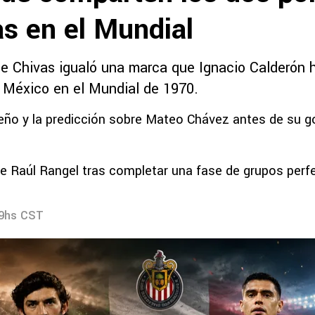
as en el Mundial
e Chivas igualó una marca que Ignacio Calderón 
 México en el Mundial de 1970.
eño y la predicción sobre Mateo Chávez antes de su go
e Raúl Rangel tras completar una fase de grupos per
29hs CST