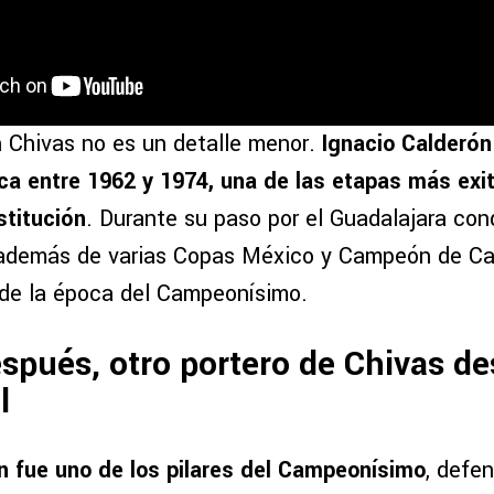
 Chivas no es un detalle menor.
Ignacio Calderón
anca entre 1962 y 1974, una de las etapas más exi
nstitución
. Durante su paso por el Guadalajara con
, además de varias Copas México y Campeón de C
de la época del Campeonísimo.
spués, otro portero de Chivas de
l
n fue uno de los pilares del Campeonísimo
, defen