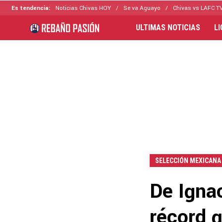
Es tendencia:
Noticias Chivas HOY
Se va Aguayo
Chivas vs LAFC T
ULTIMAS NOTICIAS
L
SELECCIÓN MEXICANA
De Ignac
récord 