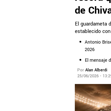
de Chiv
El guardameta d
establecido con
Antonio Bris
2026
El mensaje d
Por
Alan Alberdi
25/06/2026 - 13: