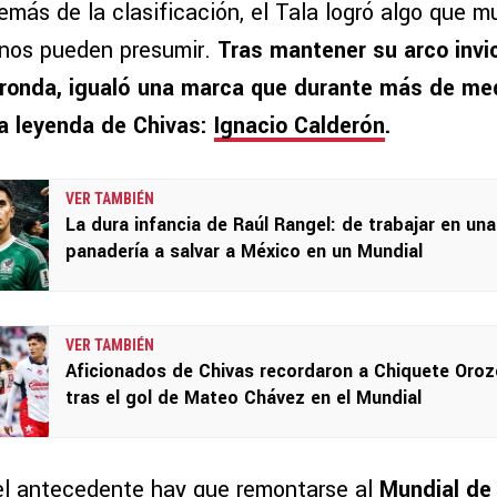
emás de la clasificación, el Tala logró algo que 
nos pueden presumir.
Tras mantener su arco invi
 ronda, igualó una marca que durante más de med
a leyenda de Chivas:
Ignacio Calderón
.
VER TAMBIÉN
La dura infancia de Raúl Rangel: de trabajar en una
panadería a salvar a México en un Mundial
VER TAMBIÉN
Aficionados de Chivas recordaron a Chiquete Oro
tras el gol de Mateo Chávez en el Mundial
el antecedente hay que remontarse al
Mundial de