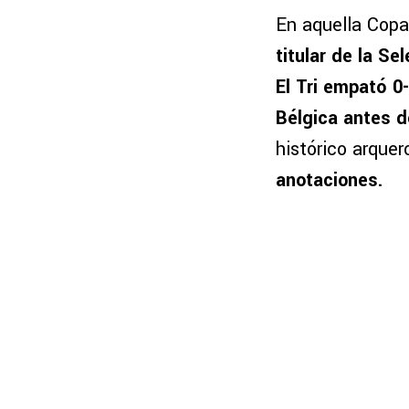
En aquella Copa
titular de la Se
El Tri empató 0-
Bélgica antes d
histórico arque
anotaciones.