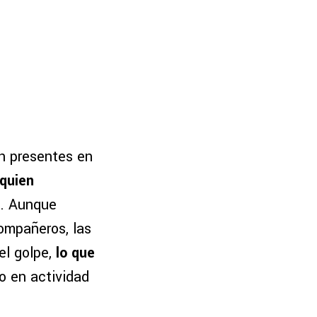
n presentes en
 quien
. Aunque
ompañeros, las
el golpe,
lo que
o en actividad