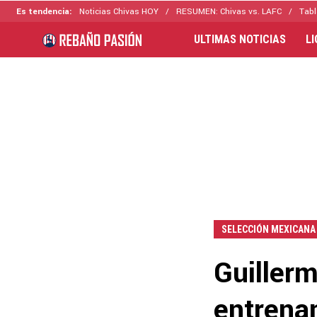
Es tendencia:
Noticias Chivas HOY
RESUMEN: Chivas vs. LAFC
Tabl
ULTIMAS NOTICIAS
L
SELECCIÓN MEXICANA
Guillerm
entrenam