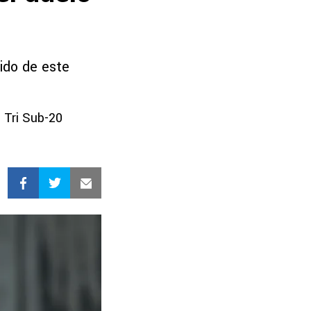
tido de este
 Tri Sub-20