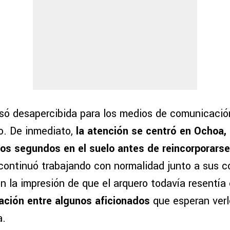
só desapercibida para los medios de comunicació
o. De inmediato,
la atención se centró en Ochoa,
os segundos en el suelo antes de reincorporarse
continuó trabajando con normalidad junto a sus c
 la impresión de que el arquero todavía resentía 
ción entre algunos aficionados
que esperan verl
a.