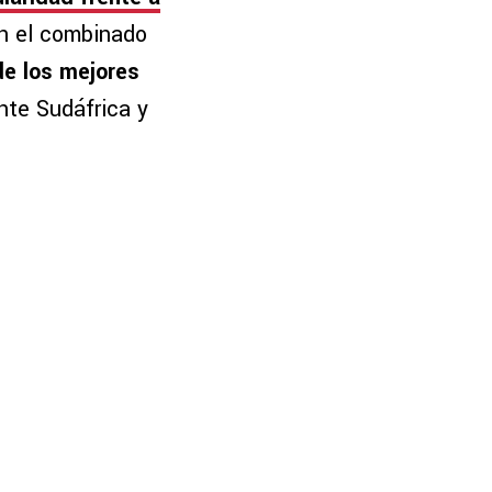
on el combinado
de los mejores
nte Sudáfrica y