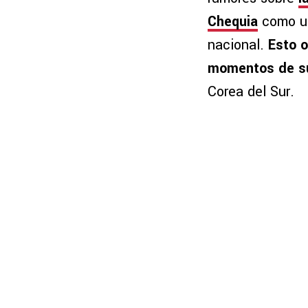
Chequia
como un
nacional.
Esto o
momentos de su
Corea del Sur.