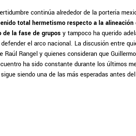
certidumbre continúa alrededor de la portería mex
enido total hermetismo respecto a la alineación q
o de la fase de grupos
y tampoco ha querido adela
 defender el arco nacional. La discusión entre qu
de Raúl Rangel y quienes consideran que Guiller
ncuentro ha sido constante durante los últimos me
l sigue siendo una de las más esperadas antes del