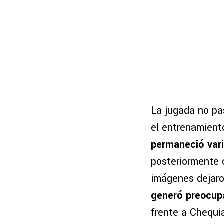
La jugada no pa
el entrenamient
permaneció vari
posteriormente 
imágenes dejaron
generó preocupa
frente a Chequi