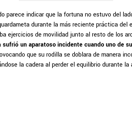
o parece indicar que la fortuna no estuvo del lad
uardameta durante la más reciente práctica del e
ba ejercicios de movilidad junto al resto de los ar
 sufrió un aparatoso incidente cuando uno de su
rovocando que su rodilla se doblara de manera in
ndose la cadera al perder el equilibrio durante la 