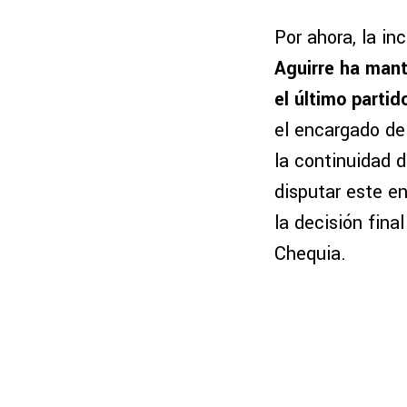
Por ahora, la in
Aguirre ha mant
el último partid
el encargado de
la continuidad 
disputar este e
la decisión fina
Chequia.