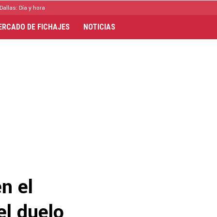
Dallas: Día y hora
ERCADO DE FICHAJES
NOTICIAS
n el
el duelo