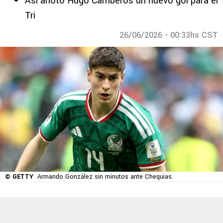
Así anotó Hugo Camberos un nuevo gol para el
Tri
26/06/2026 - 00:33hs CST
© GETTY
Armando González sin minutos ante Chequias.