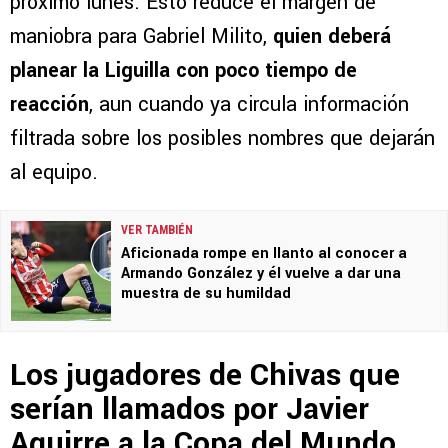
próximo lunes. Esto reduce el margen de
maniobra para Gabriel Milito,
quien deberá
planear la Liguilla con poco tiempo de
reacción
, aun cuando ya circula información
filtrada sobre los posibles nombres que dejarán
al equipo.
VER TAMBIÉN
Aficionada rompe en llanto al conocer a
Armando González y él vuelve a dar una
muestra de su humildad
Los jugadores de Chivas que
serían llamados por Javier
Aguirre a la Copa del Mundo