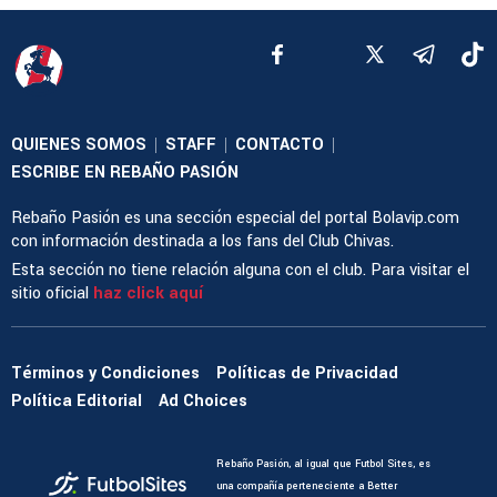
QUIENES SOMOS
STAFF
CONTACTO
|
|
|
ESCRIBE EN REBAÑO PASIÓN
Rebaño Pasión es una sección especial del portal Bolavip.com
con información destinada a los fans del Club Chivas.
Esta sección no tiene relación alguna con el club. Para visitar el
sitio oficial
haz click aquí
Términos y Condiciones
Políticas de Privacidad
Política Editorial
Ad Choices
Rebaño Pasión, al igual que Futbol Sites, es
una compañía perteneciente a Better