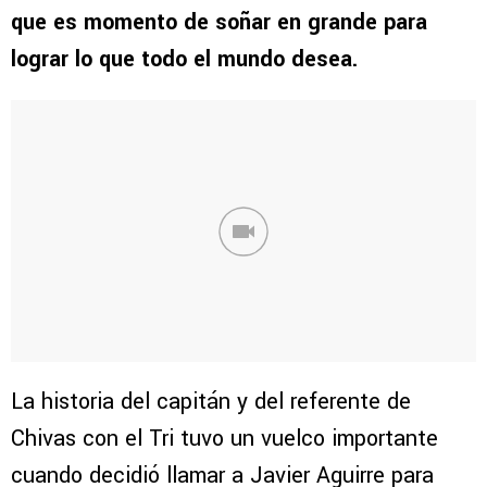
que es momento de soñar en grande para
lograr lo que todo el mundo desea.
La historia del capitán y del referente de
Chivas con el Tri tuvo un vuelco importante
cuando decidió llamar a Javier Aguirre para