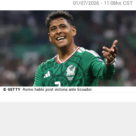
01/07/2026 - 11:06hs CST
© GETTY
Romo habló post victoria ante Ecuador.