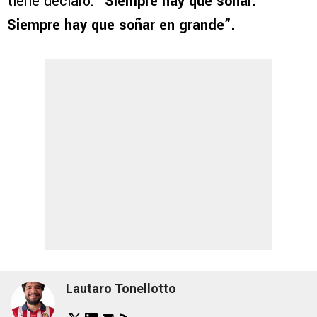
tiene declaró: “
Siempre hay que soñar.
Siempre hay que soñar en grande”.
Lautaro Tonellotto