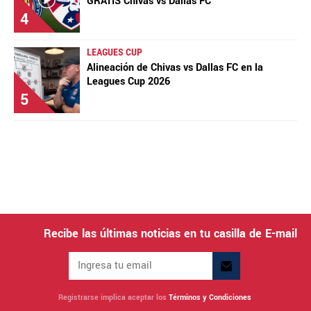
GRATIS Chivas vs Dallas FC
4
LEAGUES CUP
Alineación de Chivas vs Dallas FC en la
Leagues Cup 2026
5
Recibe las últimas noticias en tu casilla de E-mail
Registrarse implica aceptar los
Términos y Condiciones