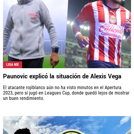
Rebaño Pasión, al igual que Futbol Sites, es una
compañía perteneciente a Better Collective. Todos
los derechos reservados.
LIGA MX
Paunovic explicó la situación de Alexis Vega
El atacante rojiblanco aún no ha visto minutos en el Apertura
2023, pero sí jugó en Leagues Cup, donde quedó lejos de mostrar
un buen rendimiento.