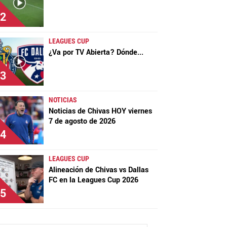
2
LEAGUES CUP
¿Va por TV Abierta? Dónde
...
3
NOTICIAS
Noticias de Chivas HOY viernes
7 de agosto de 2026
4
LEAGUES CUP
Alineación de Chivas vs Dallas
FC en la Leagues Cup 2026
5