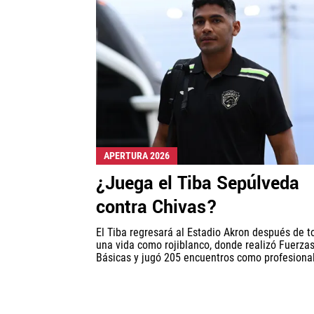
APERTURA 2026
¿Juega el Tiba Sepúlveda
contra Chivas?
El Tiba regresará al Estadio Akron después de t
una vida como rojiblanco, donde realizó Fuerza
Básicas y jugó 205 encuentros como profesional