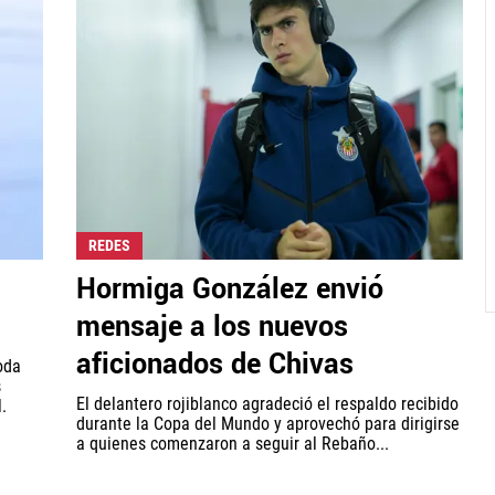
REDES
Hormiga González envió
mensaje a los nuevos
aficionados de Chivas
oda
s
El delantero rojiblanco agradeció el respaldo recibido
.
durante la Copa del Mundo y aprovechó para dirigirse
a quienes comenzaron a seguir al Rebaño...