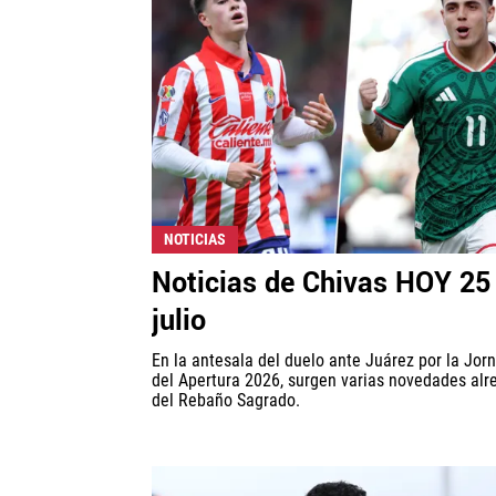
NOTICIAS
Noticias de Chivas HOY 25
julio
En la antesala del duelo ante Juárez por la Jor
del Apertura 2026, surgen varias novedades alr
del Rebaño Sagrado.