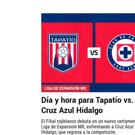
LIGA DE EXPANSIÓN MX
Día y hora para Tapatío vs.
Cruz Azul Hidalgo
El Filial rojiblanco debuta en un nuevo certamen
Liga de Expansión MX, enfrentando a Cruz Azul
Hidalgo, que regresa a la competición.