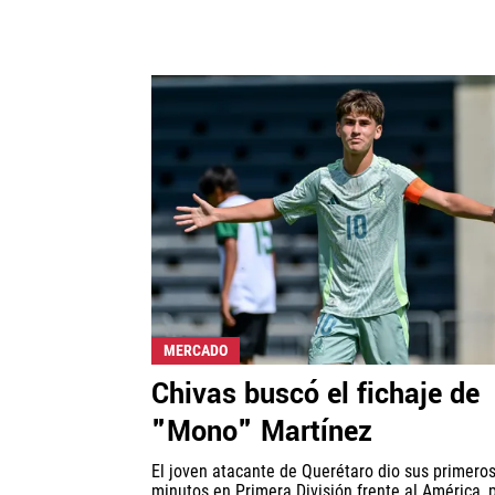
MERCADO
Chivas buscó el fichaje de
"Mono" Martínez
El joven atacante de Querétaro dio sus primero
minutos en Primera División frente al América, 