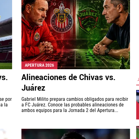
APERTURA 2026
vs.
Alineaciones de Chivas vs.
Juárez
se por
Gabriel Milito prepara cambios obligados para recibir
a la
a FC Juárez. Conoce las probables alineaciones de
ambos equipos para la Jornada 2 del Apertura...