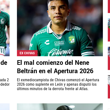
EX CHIVAS
 de
El mal comienzo del Nene
Beltrán en el Apertura 2026
nada 2
El exmediocampista de Chivas comenzó el Apertura
ededor
2026 como suplente en León y apenas disputó los
últimos minutos de la derrota frente al Atlas.