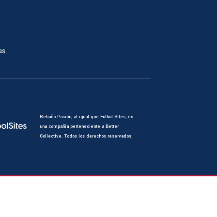
as.
Rebaño Pasión, al igual que Futbol Sites, es
una compañía perteneciente a Better
Collective. Todos los derechos reservados.