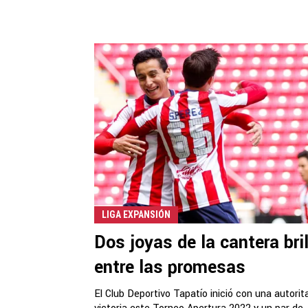
LIGA EXPANSIÓN
Dos joyas de la cantera bri
entre las promesas
El Club Deportivo Tapatío inició con una autorita