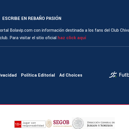
ESCRIBE EN REBAÑO PASIÓN
|
rtal Bolavip.com con información destinada a los fans del Club Chiv
ub. Para visitar el sitio oficial
haz click aquí
rivacidad
Política Editorial
Ad Choices