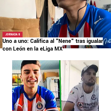
JORNADA 8
Uno a uno: Califica al "Nene" tras igualar
con León en la eLiga MX