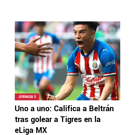
JORNADA 5
Uno a uno: Califica a Beltrán
tras golear a Tigres en la
eLiga MX