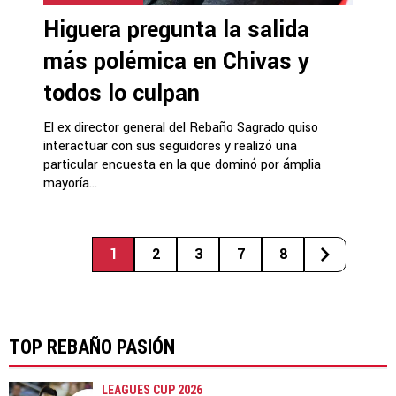
Higuera pregunta la salida
más polémica en Chivas y
todos lo culpan
El ex director general del Rebaño Sagrado quiso
interactuar con sus seguidores y realizó una
particular encuesta en la que dominó por ámplia
mayoría...
1
2
3
7
8
TOP REBAÑO PASIÓN
LEAGUES CUP 2026