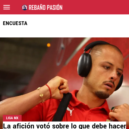
ENCUESTA
LIGA MX
La afición votó sobre lo que debe hacer