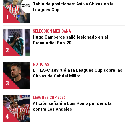
Tabla de posiciones: Así va Chivas en la
Leagues Cup
1
SELECCIÓN MEXICANA
Hugo Camberos salió lesionado en el
Premundial Sub-20
2
NOTICIAS
DT LAFC advirtió a la Leagues Cup sobre las
Chivas de Gabriel Milito
3
LEAGUES CUP 2026
Afición señaló a Luis Romo por derrota
contra Los Angeles
4