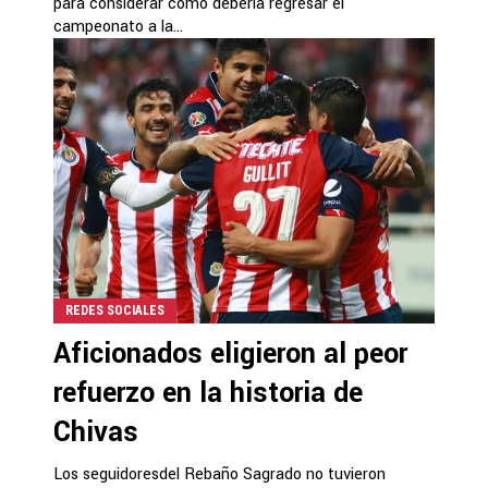
para considerar cómo debería regresar el
campeonato a la...
REDES SOCIALES
Aficionados eligieron al peor
refuerzo en la historia de
Chivas
Los seguidoresdel Rebaño Sagrado no tuvieron