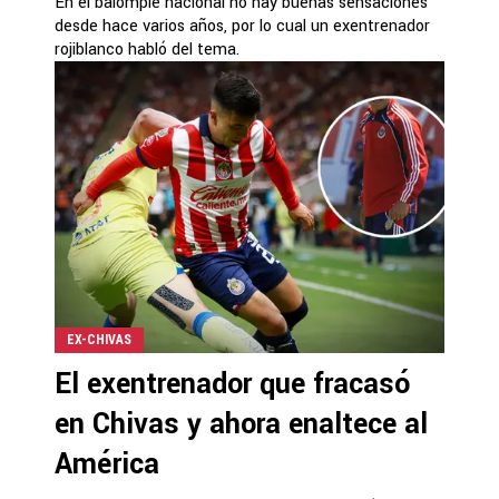
En el balompié nacional no hay buenas sensaciones
desde hace varios años, por lo cual un exentrenador
rojiblanco habló del tema.
EX-CHIVAS
El exentrenador que fracasó
en Chivas y ahora enaltece al
América