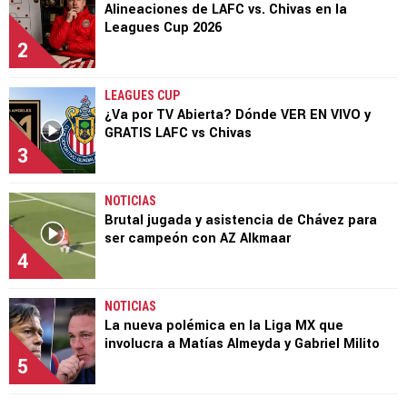
Alineaciones de LAFC vs. Chivas en la
Leagues Cup 2026
2
LEAGUES CUP
¿Va por TV Abierta? Dónde VER EN VIVO y
GRATIS LAFC vs Chivas
3
NOTICIAS
Brutal jugada y asistencia de Chávez para
ser campeón con AZ Alkmaar
4
NOTICIAS
La nueva polémica en la Liga MX que
involucra a Matías Almeyda y Gabriel Milito
5