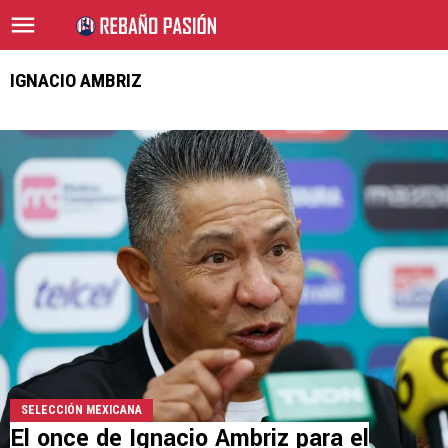
IGNACIO AMBRIZ
SELECCIÓN MEXICANA
El once de Ignacio Ambriz para el