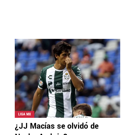
LIGA MX
¿JJ Macías se olvidó de