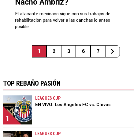
Nacho Ambriz?
El atacante mexicano sigue con sus trabajos de
rehabilitación para volver a las canchas lo antes
posible.
1
2
3
6
7
TOP REBAÑO PASIÓN
LEAGUES CUP
EN VIVO: Los Angeles FC vs. Chivas
1
LEAGUES CUP