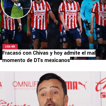
LIGA MX
Fracasó con Chivas y hoy admite el mal
momento de DTs mexicanos