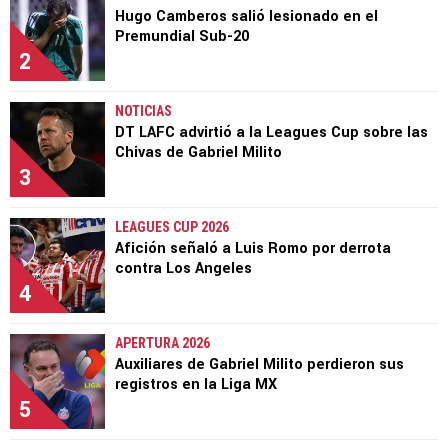
Hugo Camberos salió lesionado en el
Premundial Sub-20
2
NOTICIAS
DT LAFC advirtió a la Leagues Cup sobre las
Chivas de Gabriel Milito
3
LEAGUES CUP 2026
Afición señaló a Luis Romo por derrota
contra Los Angeles
4
APERTURA 2026
Auxiliares de Gabriel Milito perdieron sus
registros en la Liga MX
5