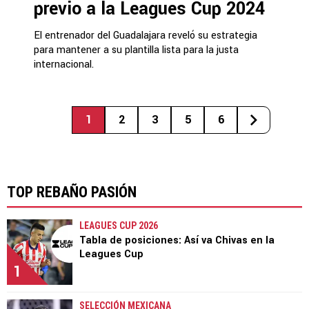
previo a la Leagues Cup 2024
El entrenador del Guadalajara reveló su estrategia
para mantener a su plantilla lista para la justa
internacional.
1
2
3
5
6
TOP REBAÑO PASIÓN
LEAGUES CUP 2026
Tabla de posiciones: Así va Chivas en la
Leagues Cup
1
SELECCIÓN MEXICANA