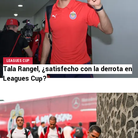
LEAGUES CUP
Tala Rangel, ¿satisfecho con la derrota en
Leagues Cup?