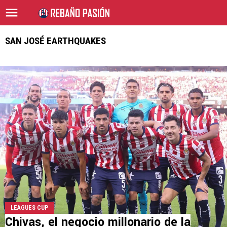
SAN JOSÉ EARTHQUAKES
LEAGUES CUP
Chivas, el negocio millonario de la