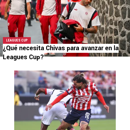
LEAGUES CUP
¿Qué necesita Chivas para avanzar en la
Leagues Cup?