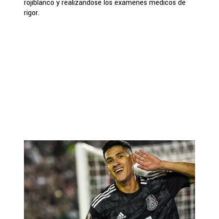
rojiblanco y realizándose los exámenes médicos de
rigor.