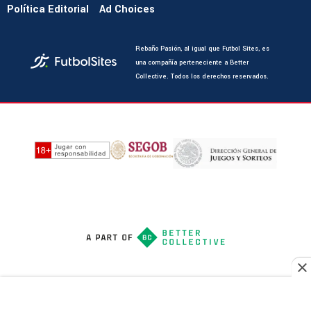
Política Editorial
Ad Choices
Rebaño Pasión, al igual que Futbol Sites, es
una compañía perteneciente a Better
Collective. Todos los derechos reservados.