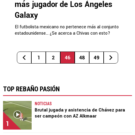
más jugador de Los Ángeles
Galaxy
El futbolista mexicano no pertenece más al conjunto
estadounidense... ¿Se acerca a Chivas con esto?
1
2
46
48
49
TOP REBAÑO PASIÓN
NOTICIAS
Brutal jugada y asistencia de Chávez para
ser campeón con AZ Alkmaar
1