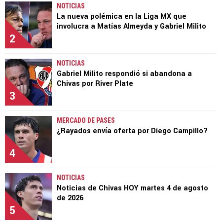
NOTICIAS
La nueva polémica en la Liga MX que
involucra a Matías Almeyda y Gabriel Milito
2
NOTICIAS
Gabriel Milito respondió si abandona a
Chivas por River Plate
3
MERCADO DE PASES
¿Rayados envía oferta por Diego Campillo?
4
NOTICIAS
Noticias de Chivas HOY martes 4 de agosto
de 2026
5