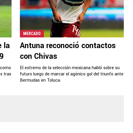
MERCADO
 la
Antuna reconoció contactos
9
con Chivas
o como
El extremo de la selección mexicana habló sobre su
s tras
futuro luego de marcar el agónico gol del triunfo ante
Bermudas en Toluca.