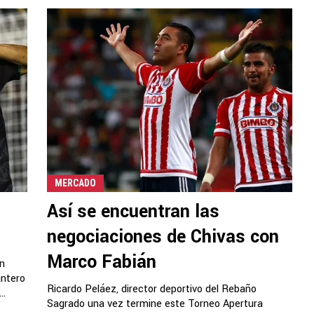
MERCADO
Así se encuentran las
negociaciones de Chivas con
Marco Fabián
en
antero
Ricardo Peláez, director deportivo del Rebaño
..
Sagrado una vez termine este Torneo Apertura