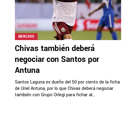
MERCADO
Chivas también deberá
negociar con Santos por
Antuna
Santos Laguna es dueño del 50 por ciento de la ficha
de Uriel Antuna, por lo que Chivas deberá negociar
también con Grupo Orlegi para fichar al...