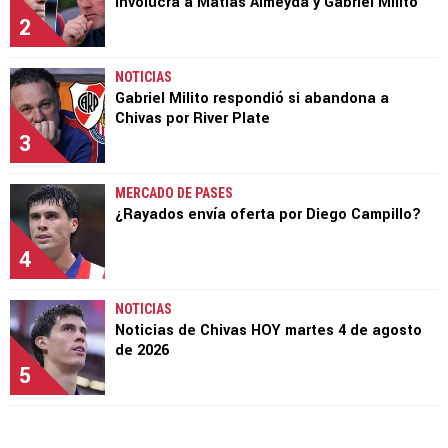
involucra a Matías Almeyda y Gabriel Milito
2
NOTICIAS
Gabriel Milito respondió si abandona a
Chivas por River Plate
3
MERCADO DE PASES
¿Rayados envía oferta por Diego Campillo?
4
NOTICIAS
Noticias de Chivas HOY martes 4 de agosto
de 2026
5