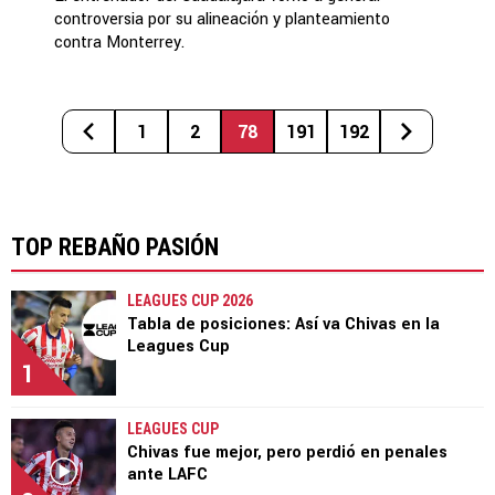
controversia por su alineación y planteamiento
contra Monterrey.
1
2
78
191
192
TOP REBAÑO PASIÓN
LEAGUES CUP 2026
Tabla de posiciones: Así va Chivas en la
Leagues Cup
1
LEAGUES CUP
Chivas fue mejor, pero perdió en penales
ante LAFC