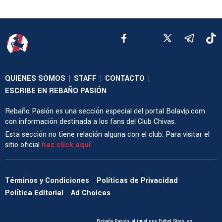
QUIENES SOMOS
STAFF
CONTACTO
|
|
|
ESCRIBE EN REBAÑO PASIÓN
Rebaño Pasión es una sección especial del portal Bolavip.com
con información destinada a los fans del Club Chivas.
Esta sección no tiene relación alguna con el club. Para visitar el
sitio oficial
haz click aquí
Términos y Condiciones
Políticas de Privacidad
Política Editorial
Ad Choices
Rebaño Pasión, al igual que Futbol Sites, es