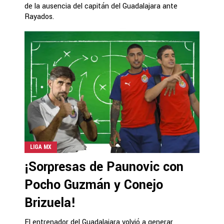
de la ausencia del capitán del Guadalajara ante
Rayados.
LIGA MX
¡Sorpresas de Paunovic con
Pocho Guzmán y Conejo
Brizuela!
El entrenador del Guadalajara volvió a generar