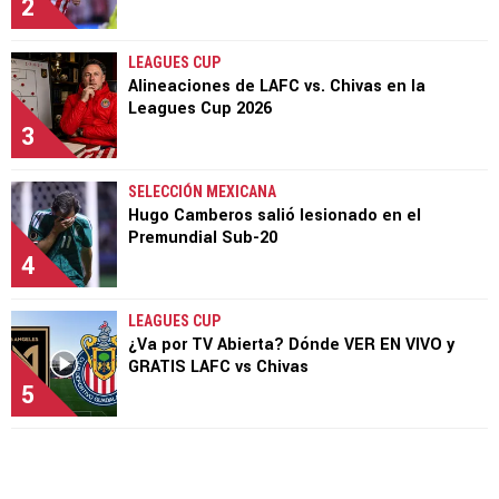
2
LEAGUES CUP
Alineaciones de LAFC vs. Chivas en la
Leagues Cup 2026
3
SELECCIÓN MEXICANA
Hugo Camberos salió lesionado en el
Premundial Sub-20
4
LEAGUES CUP
¿Va por TV Abierta? Dónde VER EN VIVO y
GRATIS LAFC vs Chivas
5