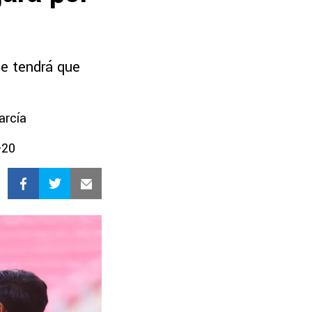
ue tendrá que
arcía
-20