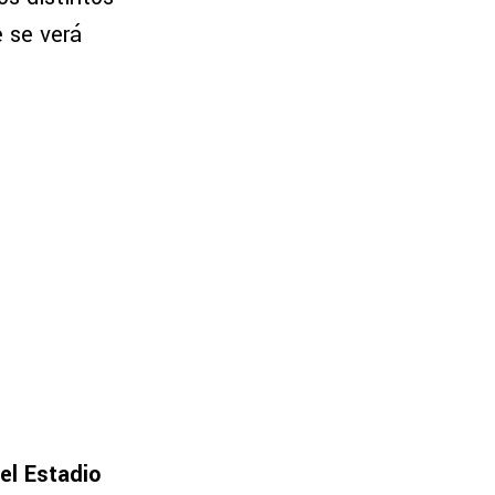
e se verá
 el Estadio