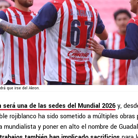
ndrá que irse del Akron.
n será una de las sedes del Mundial 2026
y, desd
le rojiblanco ha sido sometido a múltiples obras 
ta mundialista y poner en alto el nombre de Guadal
trabajos también han implicado sacrificios
para l