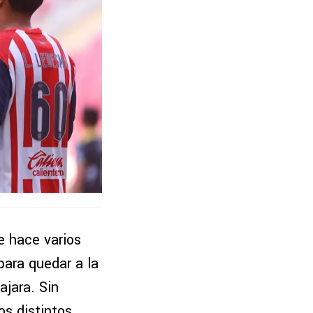
e hace varios
para quedar a la
ajara. Sin
os distintos