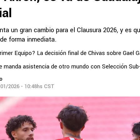
ial
enta un gran cambio para el Clausura 2026, y es q
 de forma inmediata.
rimer Equipo? La decisión final de Chivas sobre Gael G
se manda asistencia de otro mundo con Selección Sub
ro
/01/2026 - 10:48hs CST