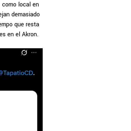
s como local en
lejan demasiado
iempo que resta
es en el Akron.