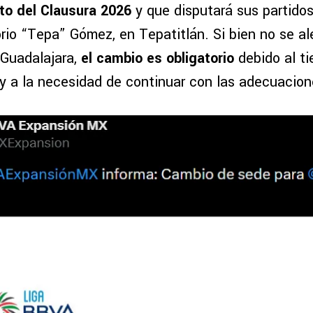
sto del Clausura 2026
y que disputará sus partido
orio “Tepa” Gómez, en Tepatitlán. Si bien no se a
 Guadalajara,
el cambio es obligatorio
debido al t
 y a la necesidad de continuar con las adecuacion