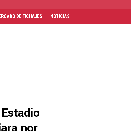
ERCADO DE FICHAJES
NOTICIAS
 Estadio
jara por