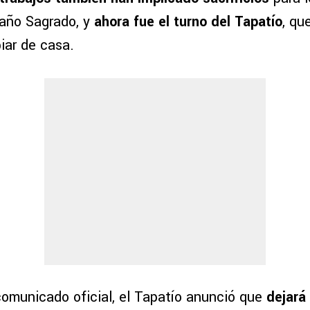
año Sagrado, y
ahora fue el turno del Tapatío
, qu
iar de casa.
comunicado oficial, el Tapatío anunció que
dejará