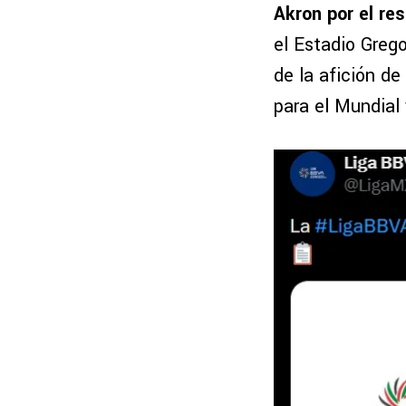
Akron por el re
el Estadio Greg
de la afición de
para el Mundial