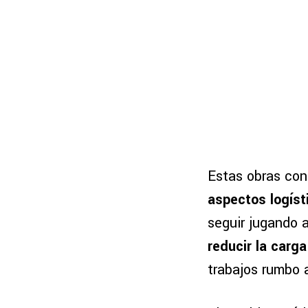
Estas obras co
aspectos logíst
seguir jugando 
reducir la carg
trabajos rumbo 