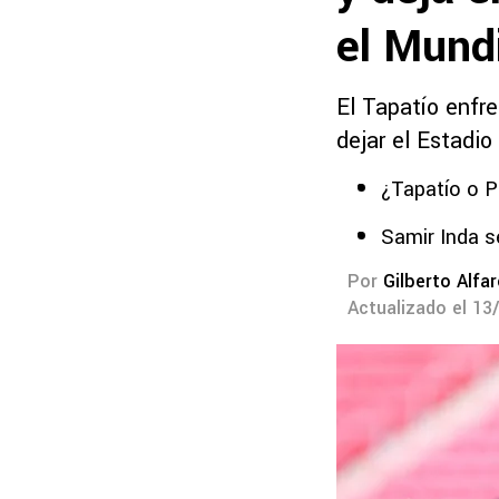
el Mund
El Tapatío enfr
dejar el Estadio
¿Tapatío o P
Samir Inda 
Por
Gilberto Alfa
Actualizado el 13