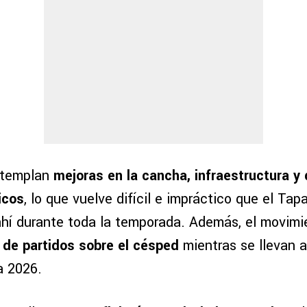
ntemplan
mejoras en la cancha, infraestructura y 
icos
, lo que vuelve difícil e impráctico que el Tap
ahí durante toda la temporada. Además, el movimi
a de partidos sobre el césped
mientras se llevan a
a 2026.