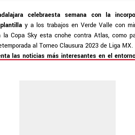
dalajara celebraesta semana con la incorp
plantilla
y a los trabajos en Verde Valle con mi
n la Copa Sky esta cnohe contra Atlas, como pa
etemporada al Torneo Clausura 2023 de Liga MX. 
nta las noticias más interesantes en el entorno