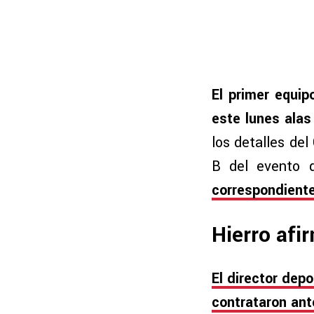
El primer equi
este lunes alas
los detalles del
B del evento 
correspondiente
Hierro afi
El director depo
contrataron ant