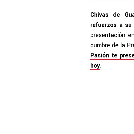
Chivas de Gua
refuerzos a su 
presentación e
cumbre de la Pr
Pasión te prese
hoy
.