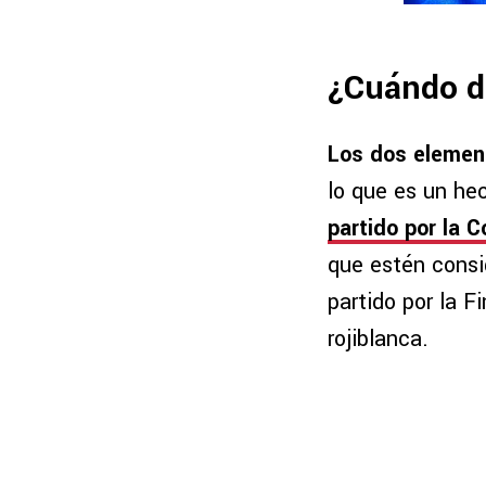
¿Cuándo d
Los dos element
lo que es un h
partido por la C
que estén consi
partido por la F
rojiblanca.