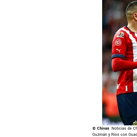
© Chivas
Noticias de Ch
Guzmán y Ríos con Guadal