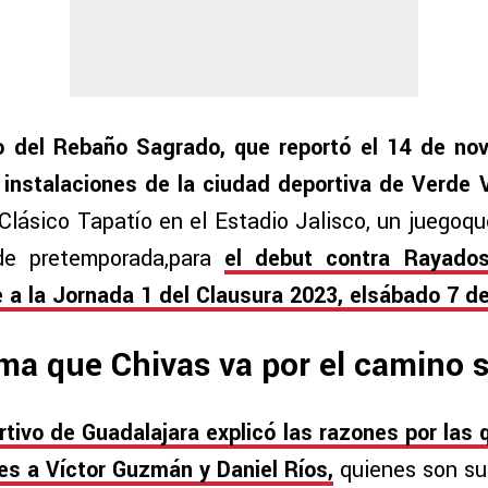
po del Rebaño Sagrado, que reportó el 14 de nov
 instalaciones de la ciudad deportiva de Verde V
 Clásico Tapatío en el Estadio Jalisco, un juegoqu
de pretemporada,para
el debut contra Rayados
 a la Jornada 1 del Clausura 2023, elsábado 7 d
rma que Chivas va por el camino
rtivo de Guadalajara explicó las razones por las 
es a Víctor Guzmán y Daniel Ríos,
quienes son su