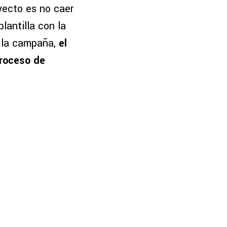
yecto es no caer
lantilla con la
r la campaña,
el
proceso de