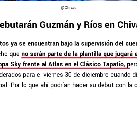
@Chivas
ebutarán Guzmán y Ríos en Chi
os ya se encuentran bajo la supervisión del cue
echo que
no serán parte de la plantilla que jugará 
opa Sky frente al Atlas en el Clásico Tapatío, p
er
derados para el viernes 30 de diciembre cuando d
inal. Por lo que ahí podrían hacer su debut con la