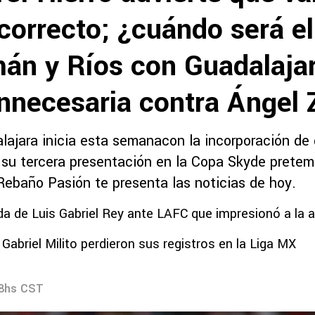
correcto; ¿cuándo será el
án y Ríos con Guadalaja
nnecesaria contra Ángel 
lajara inicia esta semanacon la incorporación de 
e su tercera presentación en la Copa Skyde pretem
Rebaño Pasión te presenta las noticias de hoy.
da de Luis Gabriel Rey ante LAFC que impresionó a la a
 Gabriel Milito perdieron sus registros en la Liga MX
58hs CST