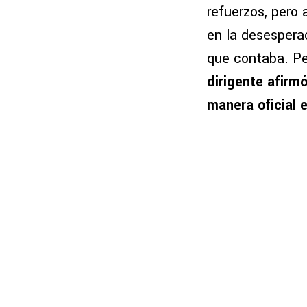
refuerzos, pero 
en la desesperac
que contaba. Pe
dirigente afirm
manera oficial 