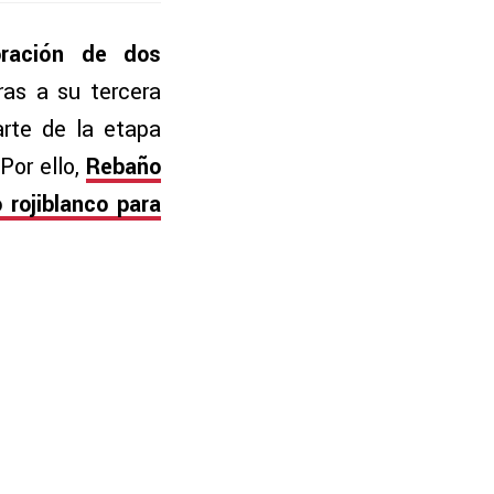
oración de dos
ras a su tercera
rte de la etapa
Por ello,
Rebaño
 rojiblanco para