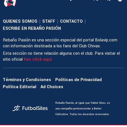
QUIENES SOMOS
STAFF
CONTACTO
|
|
|
ESCRIBE EN REBAÑO PASIÓN
Rebaño Pasión es una sección especial del portal Bolavip.com
con información destinada a los fans del Club Chivas.
Esta sección no tiene relación alguna con el club. Para visitar el
sitio oficial
haz click aquí
Términos y Condiciones
Políticas de Privacidad
Política Editorial
Ad Choices
Rebaño Pasión, al igual que Futbol Sites, es
una compañía perteneciente a Better
Collective. Todos los derechos reservados.