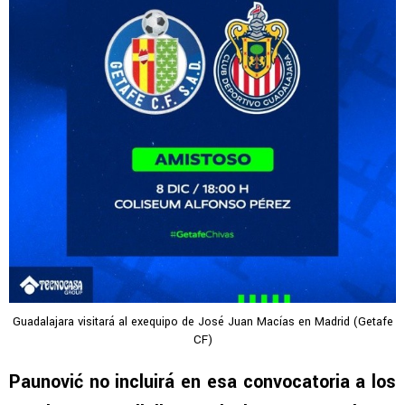
Guadalajara visitará al exequipo de José Juan Macías en Madrid (Getafe
CF)
Paunović no incluirá en esa convocatoria a los