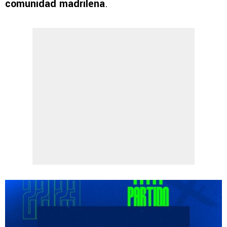
comunidad madrileña
.