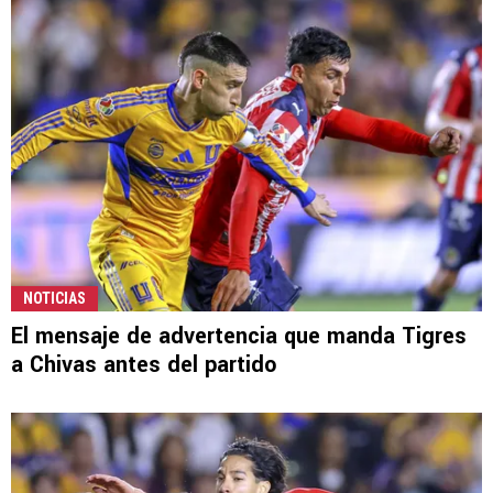
NOTICIAS
El mensaje de advertencia que manda Tigres
a Chivas antes del partido