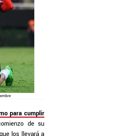
ciembre
imo para cumplir
comienzo de su
ue los llevará a