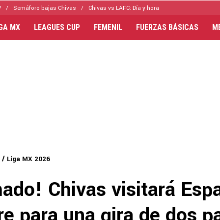
V
Semáforo bajas Chivas
Chivas vs LAFC: Día y hora
IGA MX
LEAGUES CUP
FEMENIL
FUERZAS BÁSICAS
M
Liga MX 2026
mado! Chivas visitará Esp
e para una gira de dos p