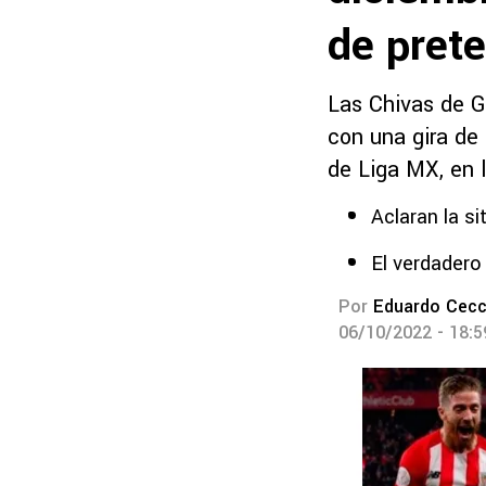
de pret
Las Chivas de G
con una gira de
de Liga MX, en l
Aclaran la si
El verdadero
Por
Eduardo Cecc
06/10/2022 - 18: