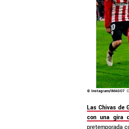
© Instagram/IMAGO7
C
Las Chivas de G
con una gira 
pretemporada co