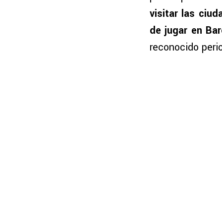
visitar las ciu
de jugar en Bar
reconocido peri