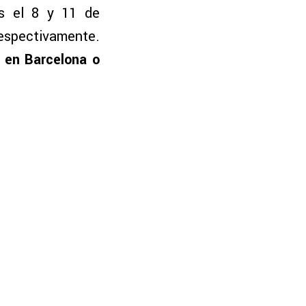
os el 8 y 11 de
respectivamente.
 en Barcelona o