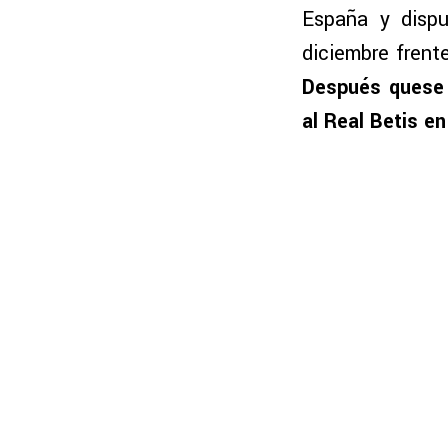
España y dispu
diciembre frent
Después quese 
al Real Betis en