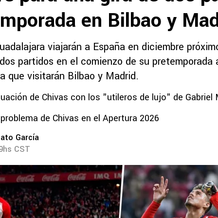
emporada en Bilbao y Mad
uadalajara viajarán a España en diciembre próxim
 dos partidos en el comienzo de su pretemporada 
a que visitarán Bilbao y Madrid.
tuación de Chivas con los "utileros de lujo" de Gabriel 
 problema de Chivas en el Apertura 2026
ato García
59hs CST