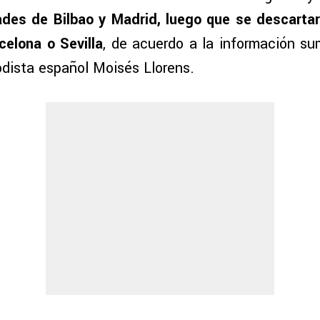
dades de Bilbao y Madrid, luego que se descarta
celona o Sevilla
, de acuerdo a la información sum
odista español Moisés Llorens.