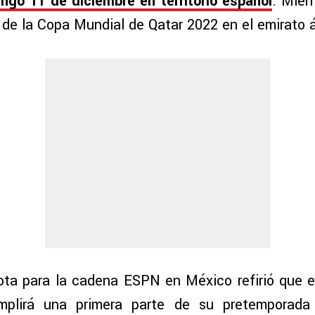
ngo 11 de diciembre en territorio español
. Mien
s de la Copa Mundial de Qatar 2022 en el emirato 
ota para la cadena ESPN en México refirió que e
mplirá una primera parte de su pretemporada