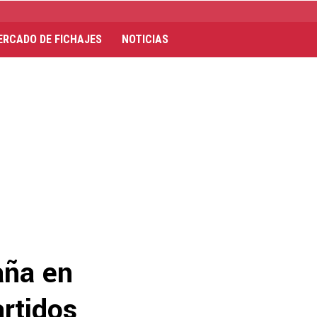
ERCADO DE FICHAJES
NOTICIAS
aña en
artidos