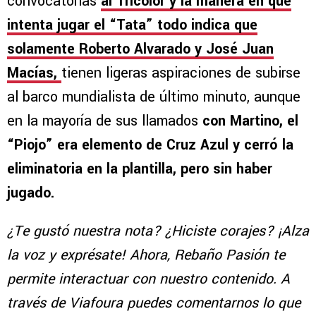
convocatorias
al Tricolor y la manera en que
intenta jugar el “Tata” todo indica que
solamente Roberto Alvarado y José Juan
Macías,
tienen ligeras aspiraciones de subirse
al barco mundialista de último minuto, aunque
en la mayoría de sus llamados
con Martino, el
“Piojo” era elemento de Cruz Azul y cerró la
eliminatoria en la plantilla, pero sin haber
jugado.
¿Te gustó nuestra nota? ¿Hiciste corajes? ¡Alza
la voz y exprésate! Ahora, Rebaño Pasión te
permite interactuar con nuestro contenido. A
través de Viafoura puedes comentarnos lo que