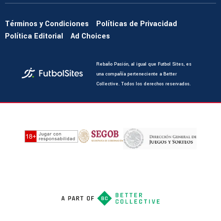
Términos y Condiciones
Políticas de Privacidad
Política Editorial
Ad Choices
Rebaño Pasión, al igual que Futbol Sites, es
una compañía perteneciente a Better
Collective. Todos los derechos reservados.