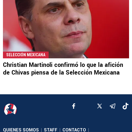
SELECCIÓN MEXICANA
Christian Martinoli confirmó lo que la afición
de Chivas piensa de la Selección Mexicana
QUIENES SOMOS
STAFF
CONTACTO
|
|
|