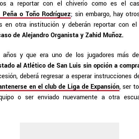
mos a reportar con el chiverío como es el c
s Peña o Toño Rodríguez
; sin embargo, hay otr
 en otra institución y deberán reportar con el
 caso de Alejandro Organista y Zahid Muñoz.
2 años y que era uno de los jugadores más de
tado al Atlético de San Luis sin opción a compr
esión, deberá regresar a esperar instrucciones de
antenerse en el club de Liga de Expansión
, ser 
quipo o ser enviado nuevamente a otra escu