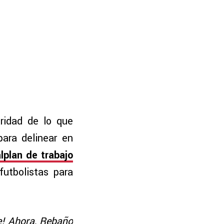
ridad de lo que
para delinear en
plan de trabajo
futbolistas para
e! Ahora, Rebaño