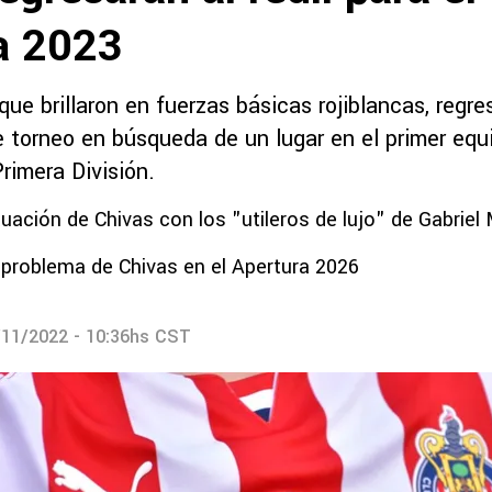
a 2023
que brillaron en fuerzas básicas rojiblancas, regr
e torneo en búsqueda de un lugar en el primer equ
rimera División.
tuación de Chivas con los "utileros de lujo" de Gabriel 
 problema de Chivas en el Apertura 2026
/11/2022 - 10:36hs CST