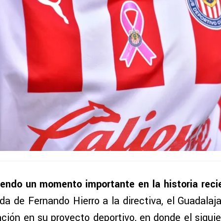
iendo un momento importante en la historia reci
da de Fernando Hierro a la directiva, el Guadalaj
ación en su proyecto deportivo, en donde el siguie