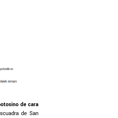
otosino de cara
escuadra de San