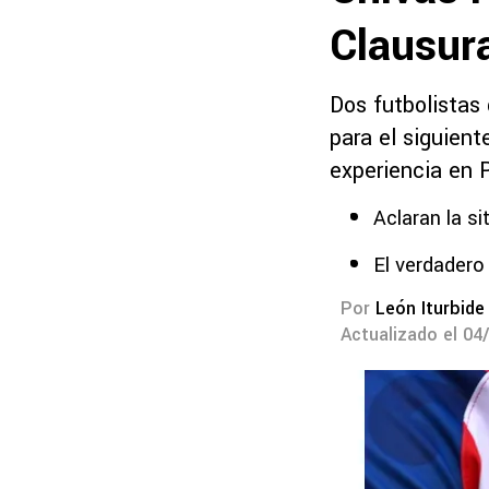
Clausur
Dos futbolistas 
para el siguient
experiencia en P
Aclaran la si
El verdadero
Por
León Iturbide
Actualizado el 04