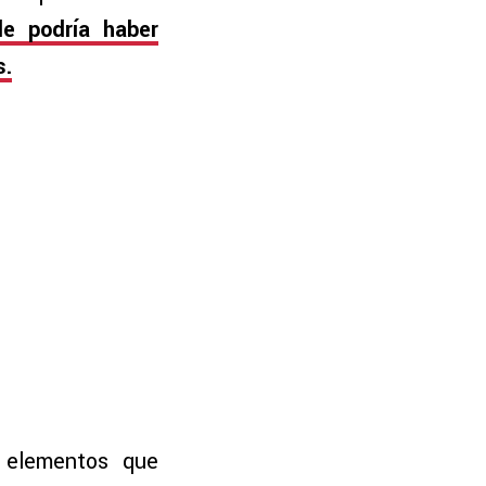
e podría haber
s.
 elementos que