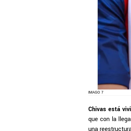
IMAGO 7
Chivas está viv
que con la llega
una reestructur