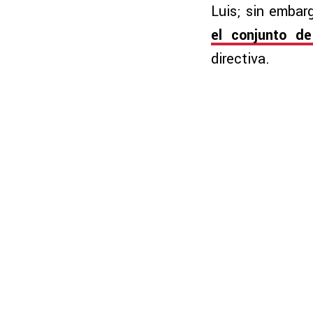
Luis; sin embar
el conjunto d
directiva.