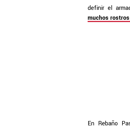
definir el arm
muchos rostros 
En Rebaño Pas