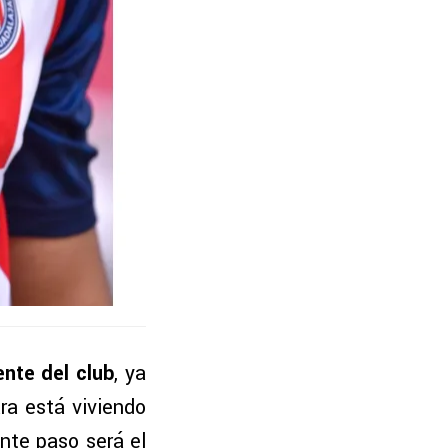
ente del club
, ya
ara está viviendo
nte paso será el