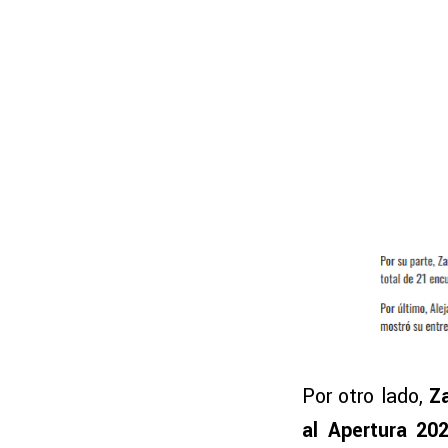
Por otro lado,
Za
al Apertura 20