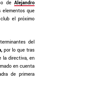
aso de
Alejandro
os elementos que
 club el próximo
terminantes del
a,
por lo que tras
 la directiva, en
tomado en cuenta
adra de primera