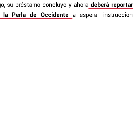
go, su préstamo concluyó y ahora
deberá reportar
e la Perla de Occidente
a esperar instrucci