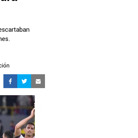
descartaban
nes.
ción