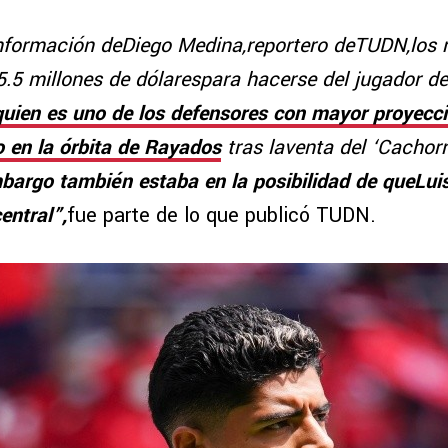
nformación deDiego Medina,reportero deTUDN,los 
.5 millones de dólarespara hacerse del jugador de
uien es uno de los defensores con mayor proyecci
 en la órbita de Rayados
tras laventa del ‘Cachor
bargo también estaba en la posibilidad de queLu
entral”,
fue parte de lo que publicó TUDN.