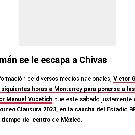
mán se le escapa a Chivas
formación de diversos medios nacionales,
Víctor 
s siguientes horas a Monterrey para ponerse a la
or Manuel Vucetich
que este sábado justamente d
Torneo Clausura 2023, en la cancha del Estadio B
, tiempo del centro de México.