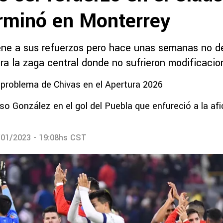
rminó en Monterrey
ene a sus refuerzos pero hace unas semanas no 
ra la zaga central donde no sufrieron modificacio
 problema de Chivas en el Apertura 2026
Oso González en el gol del Puebla que enfureció a la afi
/01/2023 - 19:08hs CST