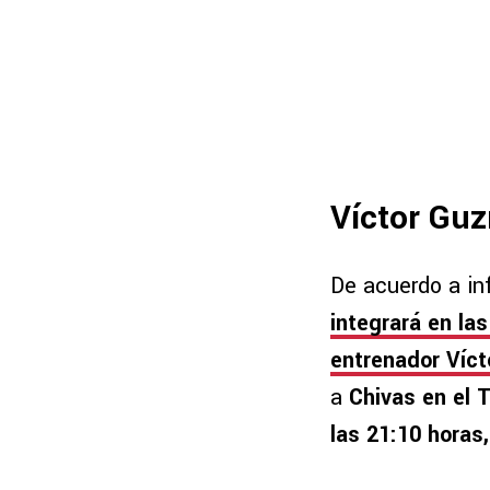
Víctor Guz
De acuerdo a in
integrará en la
entrenador Víct
a
Chivas en el 
las 21:10 horas