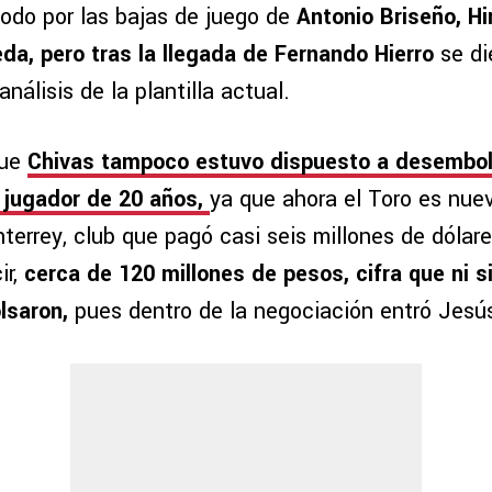
todo por las bajas de juego de
Antonio Briseño, Hi
eda, pero tras la llegada de Fernando Hierro
se di
nálisis de la plantilla actual.
que
Chivas tampoco estuvo dispuesto a desembol
 jugador de 20 años,
ya que ahora el Toro es nue
errey, club que pagó casi seis millones de dólare
r,
cerca de 120 millones de pesos, cifra que ni si
lsaron,
pues dentro de la negociación entró Jesú