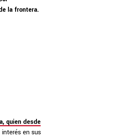
e la frontera.
na, quien desde
 interés en sus