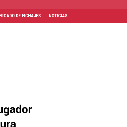
ERCADO DE FICHAJES
NOTICIAS
ugador
sura