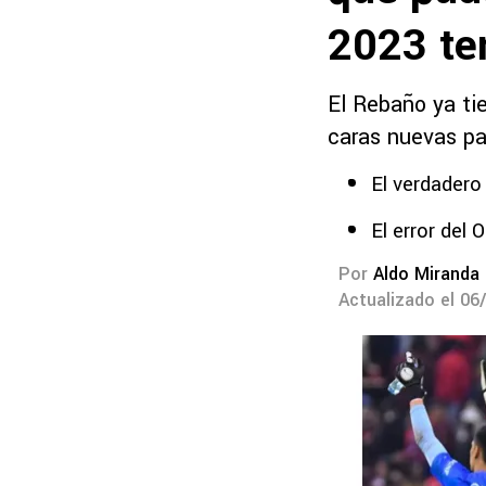
2023 te
El Rebaño ya ti
caras nuevas pa
El verdadero
El error del 
Por
Aldo Miranda
Actualizado el 06