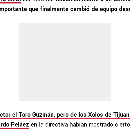
mportante que finalmente cambió de equipo desd
íctor el Toro Guzmán, pero de los Xolos de Tijua
ardo Peláez
en la directiva habían mostrado cierto