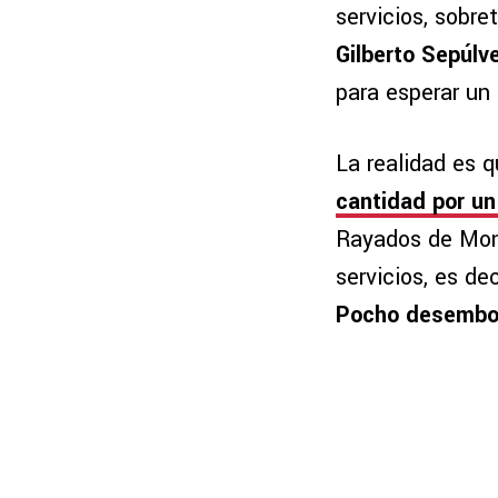
servicios, sobre
Gilberto Sepúlv
para esperar un a
La realidad es 
cantidad por un
Rayados de Mont
servicios, es deci
Pocho desembo