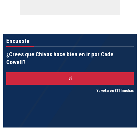
Encuesta
¿Crees que Chivas hace bien en ir por Cade
Cowell?
Sí
Ya votaron 311 hinchas