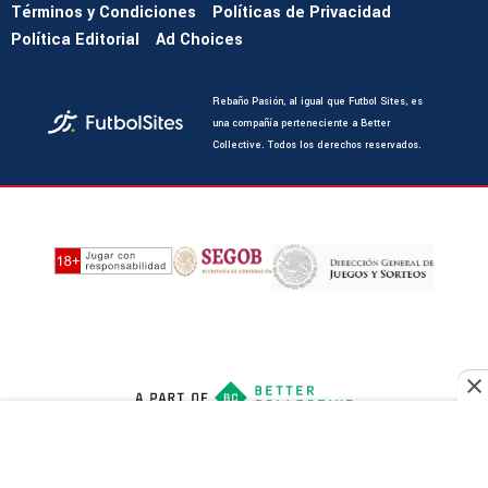
Términos y Condiciones
Políticas de Privacidad
Política Editorial
Ad Choices
Rebaño Pasión, al igual que Futbol Sites, es
una compañía perteneciente a Better
Collective. Todos los derechos reservados.