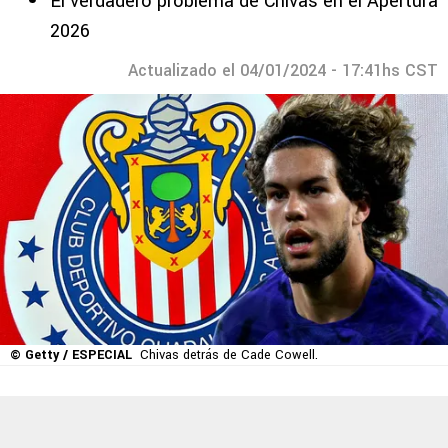
El verdadero problema de Chivas en el Apertura
2026
Actualizado el 04/01/2024 - 17:41hs CST
© Getty / ESPECIAL
Chivas detrás de Cade Cowell.