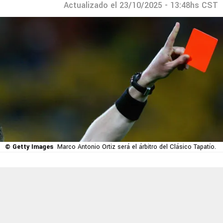
Actualizado el 23/10/2025 - 13:48hs CST
© Getty Images
Marco Antonio Ortiz será el árbitro del Clásico Tapatío.