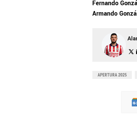
Fernando Gonzál
Armando Gonzál
Ala
APERTURA 2025