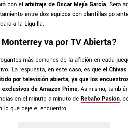
rá con el
arbitraje de Óscar Mejía García
. Será 
ntamiento entre dos equipos con plantillas potent
cara a la Liguilla.
 Monterrey va por TV Abierta?
rrogantes más comunes de la afición en cada jueg
vivo. La respuesta, en este caso, es que
el Chivas
ido por televisión abierta, ya que los encuentros
n exclusivos de Amazon Prime.
Asimismo, también
encias en el minuto a minuto de
Rebaño Pasión
, c
o lo que deje el encuentro.