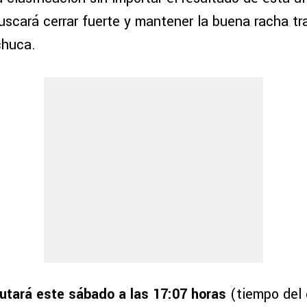
uscará cerrar fuerte y mantener la buena racha tr
chuca.
putará este sábado a las 17:07 horas
(tiempo del 