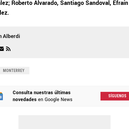
ez; Roberto Alvarado, Santiago Sandoval, Efraín
ez.
n Alberdi
MONTERREY
Consulta nuestras últimas
SÍGUENOS
novedades
en Google News