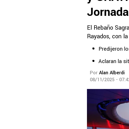
Jornada
El Rebaño Sagrad
Rayados, con la 
Predijeron l
Aclaran la si
Por
Alan Alberdi
08/11/2025 - 07: