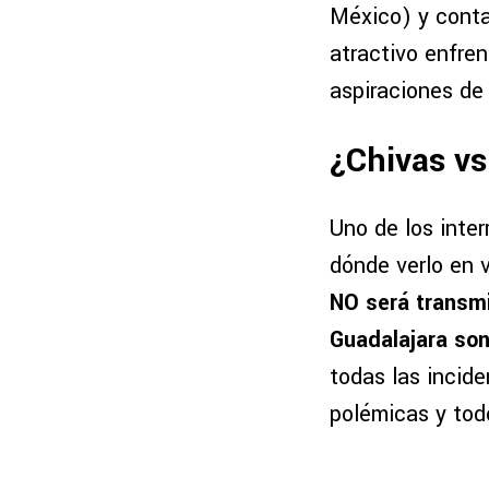
México) y conta
atractivo enfre
aspiraciones de 
¿Chivas vs
Uno de los inte
dónde verlo en 
NO será transmit
Guadalajara so
todas las incid
polémicas y tod