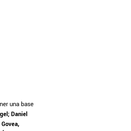
ner una base
gel; Daniel
r Govea,