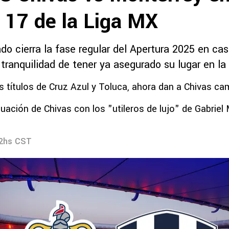
 17 de la Liga MX
o cierra la fase regular del Apertura 2025 en cas
tranquilidad de tener ya asegurado su lugar en la L
os títulos de Cruz Azul y Toluca, ahora dan a Chivas c
tuación de Chivas con los "utileros de lujo" de Gabriel 
42hs CST