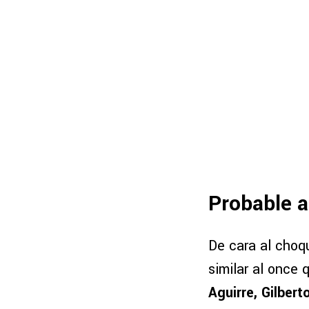
Probable a
De cara al choq
similar al once
Aguirre, Gilber