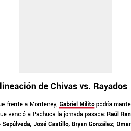
lineación de Chivas vs. Rayados
ue frente a Monterrey,
Gabriel Milito
podría mante
 que venció a Pachuca la jornada pasada:
Raúl Ran
to Sepúlveda, José Castillo, Bryan González; Oma