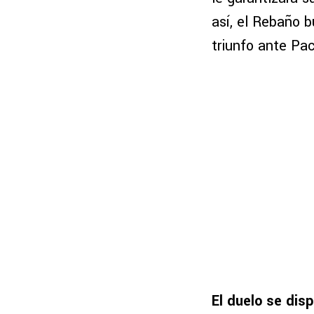
así, el Rebaño b
triunfo ante Pa
El duelo se dis