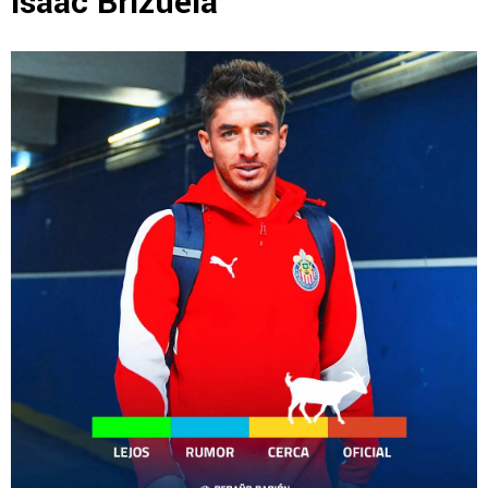
Isaac Brizuela