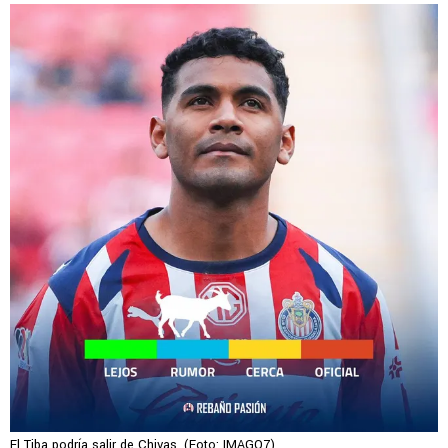
El Tiba podría salir de Chivas. (Foto: IMAGO7)