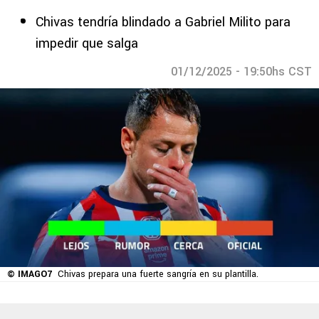
Chivas tendría blindado a Gabriel Milito para
impedir que salga
01/12/2025 - 19:50hs CST
© IMAGO7
Chivas prepara una fuerte sangría en su plantilla.