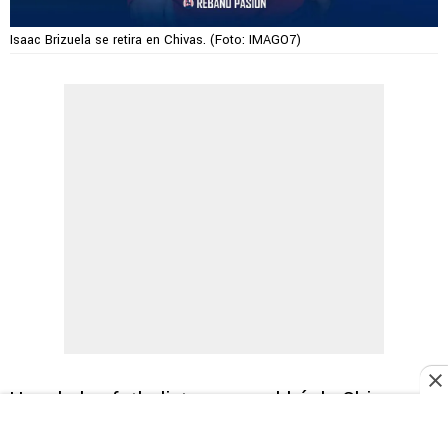
Isaac Brizuela se retira en Chivas. (Foto: IMAGO7)
Uno de los futbolistas que saldrá de Chivas es
Isaác Brizuela
quien no se iría a otro equipo,