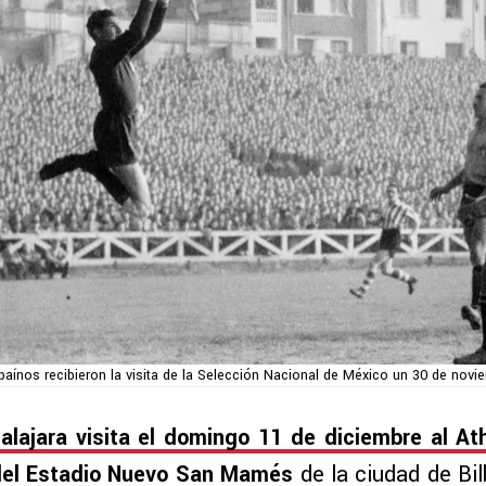
lbaínos recibieron la visita de la Selección Nacional de México un 30 de nov
lajara visita el domingo 11 de diciembre al Ath
del Estadio Nuevo San Mamés
de la ciudad de Bil