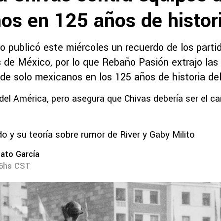
os en 125 años de histor
o publicó este miércoles un recuerdo de los parti
 de México, por lo que Rebaño Pasión extrajo las 
 de solo mexicanos en los 125 años de historia de
 del América, pero asegura que Chivas debería ser el c
o y su teoría sobre rumor de River y Gaby Milito
ato García
56hs CST