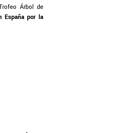
 Trofeo Árbol de
en España por la