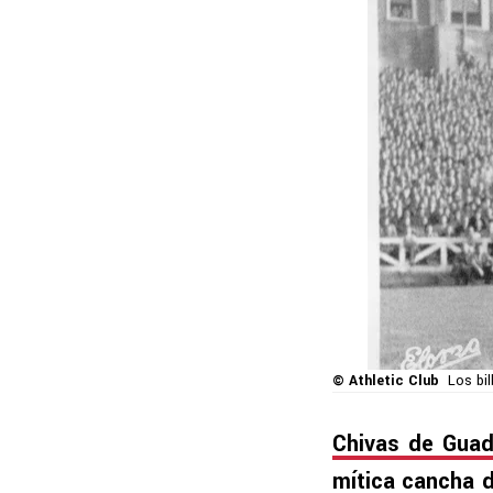
© Athletic Club
Los bi
Chivas de Guada
mítica cancha 