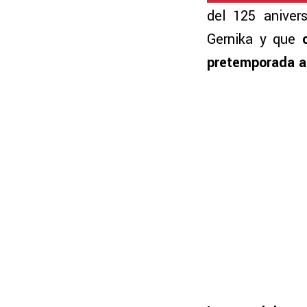
del 125 anivers
Gernika y que
pretemporada a