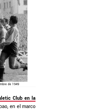
iembre de 1949
letic Club en la
bao, en el marco