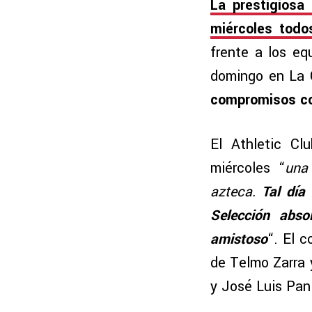
La prestigiosa 
miércoles todo
frente a los eq
domingo en La C
compromisos co
El Athletic Cl
miércoles “
una
azteca.
Tal día
Selección abso
amistoso
“. El 
de Telmo Zarra 
y José Luis Pan