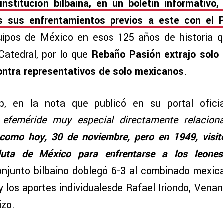
institución bilbaína, en un boletín informativ
s sus enfrentamientos previos a este con el
uipos de México en esos 125 años de historia q
atedral, por lo que
Rebaño Pasión extrajo solo l
ntra representativos de solo mexicanos
.
ub, en la nota que publicó en su portal oficia
 efeméride muy especial directamente relacion
 como hoy, 30 de noviembre, pero en 1949, visit
luta de México para enfrentarse a los leone
conjunto bilbaíno doblegó 6-3 al combinado mexi
y los aportes individualesde Rafael Iriondo, Venan
izo.