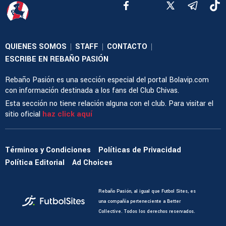
QUIENES SOMOS
STAFF
CONTACTO
|
|
|
ESCRIBE EN REBAÑO PASIÓN
Rebaño Pasión es una sección especial del portal Bolavip.com
con información destinada a los fans del Club Chivas.
Esta sección no tiene relación alguna con el club. Para visitar el
sitio oficial
haz click aquí
Términos y Condiciones
Políticas de Privacidad
Política Editorial
Ad Choices
Rebaño Pasión, al igual que Futbol Sites, es
una compañía perteneciente a Better
Collective. Todos los derechos reservados.