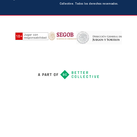
Collective. Todos los derechos reservados.